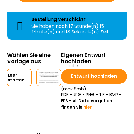
Bestellung
verschickt?
Sie haben noch
17 Stunde(n) 15
Minute(n) und 17 Sekunde(n) Zeit
Wählen Sie eine
Eigenen Entwurf
Vorlage aus
hochladen
Leer
Entwurf hochladen
starten
(max 8mb)
PDF - JPG - PNG - TIF - BMP -
EPS - AI.
Dateivorgaben
finden Sie
hier