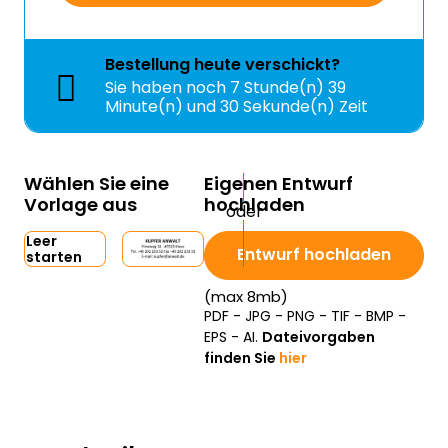
Bestellung
heute
verschickt?
Sie haben noch
7 Stunde(n) 39
Minute(n) und 29 Sekunde(n) Zeit
Wählen Sie eine
Eigenen Entwurf
Vorlage aus
hochladen
Leer
Entwurf hochladen
starten
(max 8mb)
PDF - JPG - PNG - TIF - BMP -
EPS - AI.
Dateivorgaben
finden Sie
hier