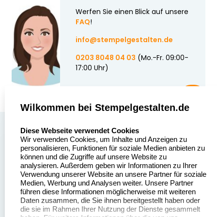
Werfen Sie einen Blick auf unsere
FAQ
!
info@stempelgestalten.de
0203 8048 04 03
(Mo.-Fr. 09:00-
17:00 Uhr)
Wilkommen bei Stempelgestalten.de
select language
Über uns
Diese Webseite verwendet Cookies
Wir verwenden Cookies, um Inhalte und Anzeigen zu
Stempelgestalten.de
Sitemap
personalisieren, Funktionen für soziale Medien anbieten zu
Asterlager Straße 97
können und die Zugriffe auf unsere Website zu
Alle
47228 Duisburg
analysieren. Außerdem geben wir Informationen zu Ihrer
Stempelinformationen
Verwendung unserer Website an unsere Partner für soziale
Deutschland
Medien, Werbung und Analysen weiter. Unsere Partner
führen diese Informationen möglicherweise mit weiteren
Daten zusammen, die Sie ihnen bereitgestellt haben oder
die sie im Rahmen Ihrer Nutzung der Dienste gesammelt