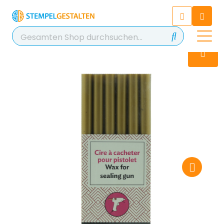
Chatten Sie 24/7 mit unserem
hilfreichen Chatbot
Kontakt
+49 2038 0480 403