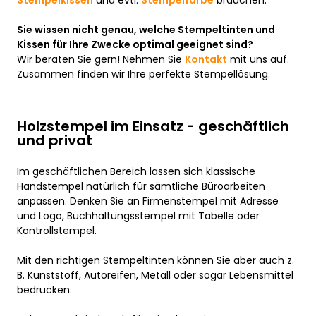
Stempelkissen
und evtl.
Stempelfarbe
brauchen.
Sie wissen nicht genau, welche Stempeltinten und
Kissen für Ihre Zwecke optimal geeignet sind?
Wir beraten Sie gern! Nehmen Sie
Kontakt
mit uns auf.
Zusammen finden wir Ihre perfekte Stempellösung.
Holzstempel im Einsatz - geschäftlich
und privat
Im geschäftlichen Bereich lassen sich klassische
Handstempel natürlich für sämtliche Büroarbeiten
anpassen. Denken Sie an Firmenstempel mit Adresse
und Logo, Buchhaltungsstempel mit Tabelle oder
Kontrollstempel.
Mit den richtigen Stempeltinten können Sie aber auch z.
B. Kunststoff, Autoreifen, Metall oder sogar Lebensmittel
bedrucken.