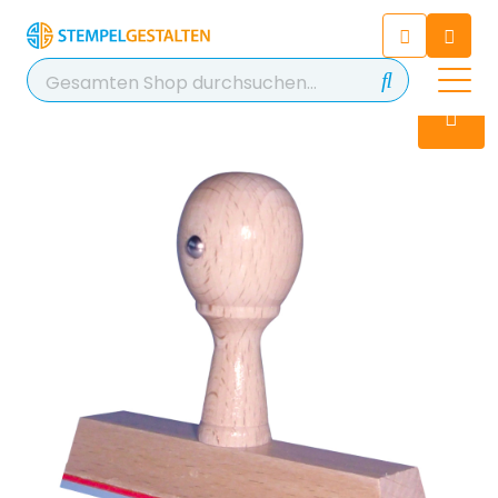
Chatten Sie 24/7 mit unserem
hilfreichen Chatbot
Kontakt
+49 2038 0480 403