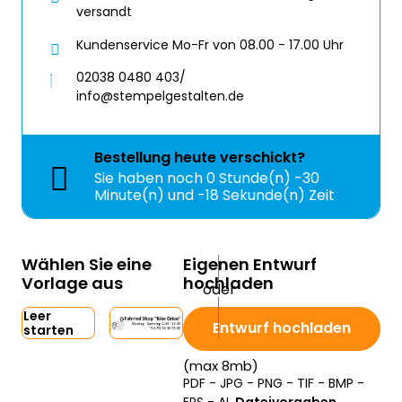
versandt
Kundenservice Mo-Fr von 08.00 - 17.00 Uhr
02038 0480 403/
info@stempelgestalten.de
Bestellung
heute
verschickt?
Sie haben noch
0 Stunde(n) -30
Minute(n) und -19 Sekunde(n) Zeit
Wählen Sie eine
Eigenen Entwurf
Vorlage aus
hochladen
Leer
Entwurf hochladen
starten
(max 8mb)
PDF - JPG - PNG - TIF - BMP -