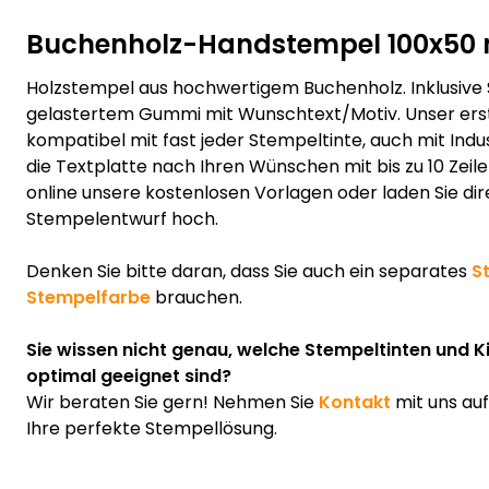
Buchenholz-Handstempel 100x5
Holzstempel aus hochwertigem Buchenholz. Inklusive
gelastertem Gummi mit Wunschtext/Motiv. Unser erst
kompatibel mit fast jeder Stempeltinte, auch mit Indus
die Textplatte nach Ihren Wünschen mit bis zu 10 Zeil
online unsere kostenlosen Vorlagen oder laden Sie dir
Stempelentwurf hoch.
Denken Sie bitte daran, dass Sie auch ein separates
S
Stempelfarbe
brauchen.
Sie wissen nicht genau, welche Stempeltinten und K
optimal geeignet sind?
Wir beraten Sie gern! Nehmen Sie
Kontakt
mit uns au
Ihre perfekte Stempellösung.