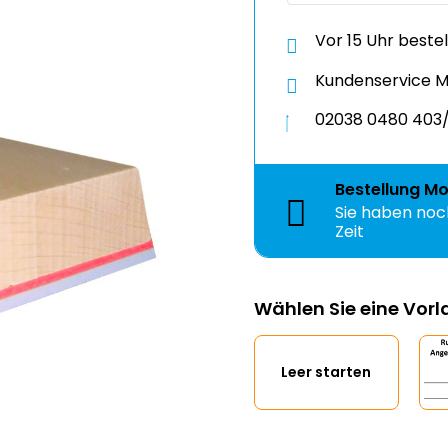
Vor 15 Uhr beste
Kundenservice Mo
02038 0480 403/
Bestellung
Mo
Sie haben no
Zeit
Wählen Sie eine Vor
Leer starten