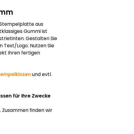
0 mm
 Stempelplatte aus
klassiges Gummi ist
trietinten. Gestalten Sie
en Text/Logo. Nutzen Sie
ekt Ihren fertigen
tempelkissen
und evtl.
issen für Ihre Zwecke
f. Zusammen finden wir