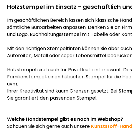
Holzstempel im Einsatz - geschäftlich un
Im geschäftlichen Bereich lassen sich klassische Hand
sämtliche Büroarbeiten anpassen. Denken Sie an Fir
und Logo, Buchhaltungsstempel mit Tabelle oder Kont
Mit den richtigen Stempeltinten können Sie aber auch z
Autoreifen, Metall oder sogar Lebensmittel bedrucken
Holzstempel sind auch für Privatleute interessant. De
Familienstempel, einen hübschen Stempel für die Hoc
uvm.
Ihrer Kreativität sind kaum Grenzen gesetzt. Bei
Stemp
Sie garantiert den passenden Stempel.
Welche Handstempel gibt es noch im Webshop?
Schauen Sie sich gerne auch unsere
Kunststoff-Han