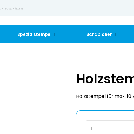
Spezialstempel
Schablonen
Holzste
Holzstempel für max. 10 