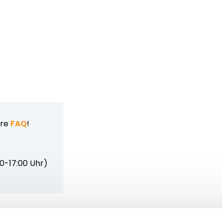
ere
FAQ
!
00-17:00 Uhr)