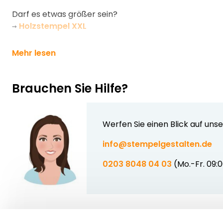
Darf es etwas größer sein?
→
Holzstempel XXL
Mehr lesen
Brauchen Sie Hilfe?
Werfen Sie einen Blick auf uns
info@stempelgestalten.de
0203 8048 04 03
(Mo.-Fr. 09: