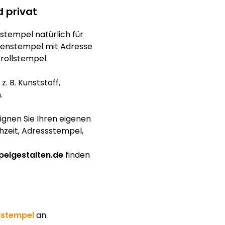
d privat
stempel natürlich für
menstempel mit Adresse
rollstempel.
. B. Kunststoff,
.
signen Sie Ihren eigenen
hzeit, Adressstempel,
elgestalten.de
finden
dstempel
an.