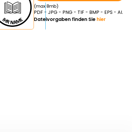
(max 8mb)
PDF - JPG - PNG - TIF - BMP - EPS - AI.
Dateivorgaben finden Sie
hier