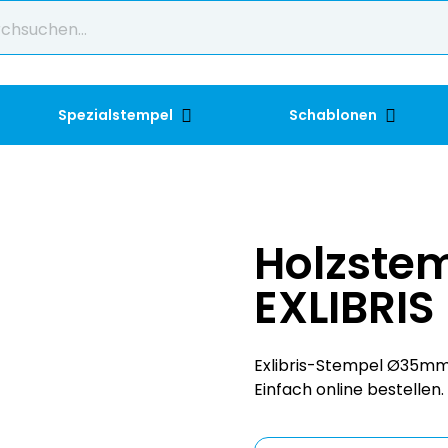
Spezialstempel
Schablonen
Holzste
EXLIBRIS
Exlibris-Stempel Ø35mm 
Einfach online bestellen.