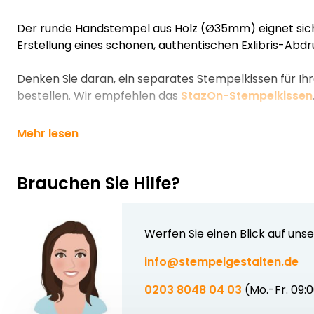
Der runde Handstempel aus Holz (Ø35mm) eignet sich
Erstellung eines schönen, authentischen Exlibris-Abdr
Denken Sie daran, ein separates Stempelkissen für Ihr
bestellen. Wir empfehlen das
StazOn-Stempelkissen
Mehr lesen
Brauchen Sie Hilfe?
Werfen Sie einen Blick auf uns
info@stempelgestalten.de
0203 8048 04 03
(Mo.-Fr. 09: