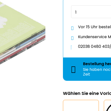
Vor 15 Uhr beste
Kundenservice Mo
02038 0480 403/
Bestellung
he
Sie haben no
Zeit
Wählen Sie eine Vor