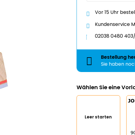
Vor 15 Uhr beste
Kundenservice Mo
02038 0480 403/
Bestellung
he
Sie haben no
Zeit
Wählen Sie eine Vor
Leer starten