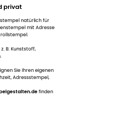
d privat
stempel natürlich für
menstempel mit Adresse
rollstempel.
. B. Kunststoff,
.
signen Sie Ihren eigenen
hzeit, Adressstempel,
elgestalten.de
finden