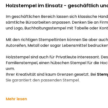
Holzstempel im Einsatz - geschäftlich un
Im geschäftlichen Bereich lassen sich klassische Hand
sämtliche Büroarbeiten anpassen. Denken Sie an Fir
und Logo, Buchhaltungsstempel mit Tabelle oder Kont
Mit den richtigen Stempeltinten können Sie aber auch z
Autoreifen, Metall oder sogar Lebensmittel bedrucken
Holzstempel sind auch für Privatleute interessant. De
Familienstempel, einen hübschen Stempel für die Hoc
uvm.
Ihrer Kreativität sind kaum Grenzen gesetzt. Bei
Stemp
Sie garantiert den passenden Stempel.
Mehr lesen