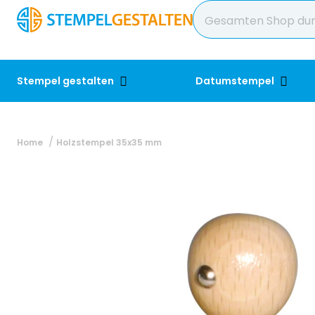
Stempel gestalten
Datumstempel
Home
Holzstempel 35x35 mm