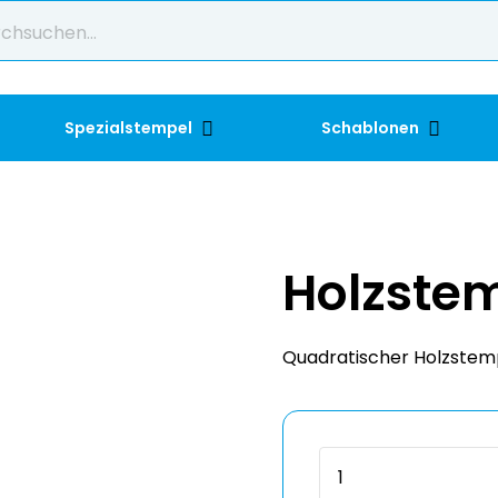
Spezialstempel
Schablonen
Holzste
Quadratischer Holzstemp