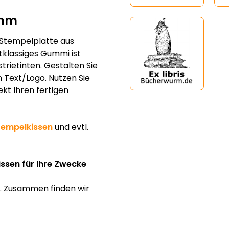
 mm
 Stempelplatte aus
klassiges Gummi ist
trietinten. Gestalten Sie
n Text/Logo. Nutzen Sie
ekt Ihren fertigen
tempelkissen
und evtl.
issen für Ihre Zwecke
f. Zusammen finden wir