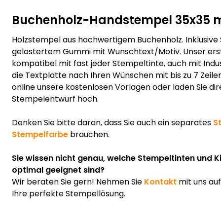
Buchenholz-Handstempel 35x35
Holzstempel aus hochwertigem Buchenholz. Inklusive
gelastertem Gummi mit Wunschtext/Motiv. Unser erst
kompatibel mit fast jeder Stempeltinte, auch mit Indus
die Textplatte nach Ihren Wünschen mit bis zu 7 Zeile
online unsere kostenlosen Vorlagen oder laden Sie dir
Stempelentwurf hoch.
Denken Sie bitte daran, dass Sie auch ein separates
S
Stempelfarbe
brauchen.
Sie wissen nicht genau, welche Stempeltinten und K
optimal geeignet sind?
Wir beraten Sie gern! Nehmen Sie
Kontakt
mit uns au
Ihre perfekte Stempellösung.