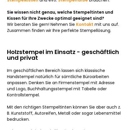
Stempelkissen
und evtl.
Stempelfarbe
brauchen.
Sie wissen nicht genau, welche Stempeltinten und
Kissen für Ihre Zwecke optimal geeignet sind?
Wir beraten Sie gern! Nehmen Sie
Kontakt
mit uns auf.
Zusammen finden wir Ihre perfekte Stempellösung.
Holzstempel im Einsatz - geschäftlich
und privat
Im geschäftlichen Bereich lassen sich klassische
Handstempel natürlich für sämtliche Büroarbeiten
anpassen. Denken Sie an Firmenstempel mit Adresse
und Logo, Buchhaltungsstempel mit Tabelle oder
Kontrollstempel.
Mit den richtigen Stempeltinten können Sie aber auch z.
B. Kunststoff, Autoreifen, Metall oder sogar Lebensmittel
bedrucken.