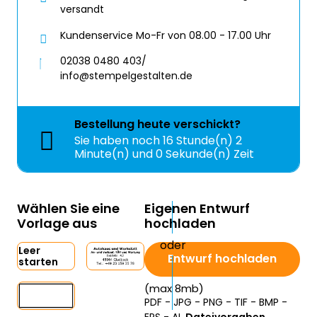
versandt
Kundenservice Mo-Fr von 08.00 - 17.00 Uhr
02038 0480 403/
info@stempelgestalten.de
Bestellung
heute
verschickt?
Sie haben noch
16 Stunde(n) 2
Minute(n) und 0 Sekunde(n) Zeit
Wählen Sie eine
Eigenen Entwurf
Vorlage aus
hochladen
Leer
Entwurf hochladen
starten
(max 8mb)
PDF - JPG - PNG - TIF - BMP -