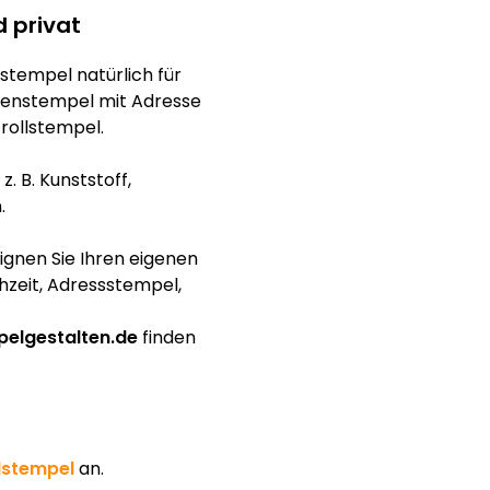
d privat
stempel natürlich für
menstempel mit Adresse
rollstempel.
. B. Kunststoff,
.
signen Sie Ihren eigenen
hzeit, Adressstempel,
elgestalten.de
finden
dstempel
an.