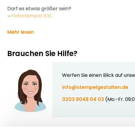
Darf es etwas größer sein?
→
Holzstempel XXL
Mehr lesen
Brauchen Sie Hilfe?
Werfen Sie einen Blick auf uns
info@stempelgestalten.de
0203 8048 04 03
(Mo.-Fr. 09: