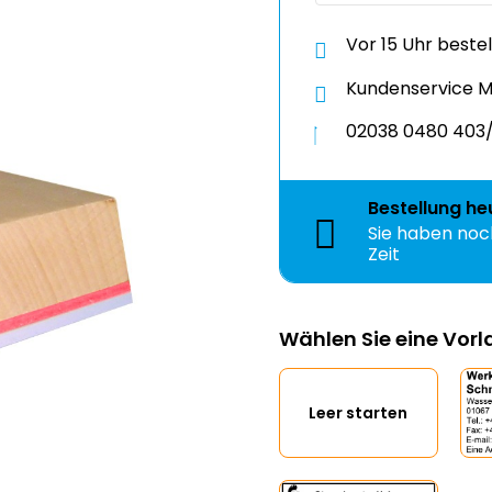
Vor 15 Uhr beste
Kundenservice Mo
02038 0480 403/
Bestellung
he
Sie haben no
Zeit
Wählen Sie eine Vor
Leer starten