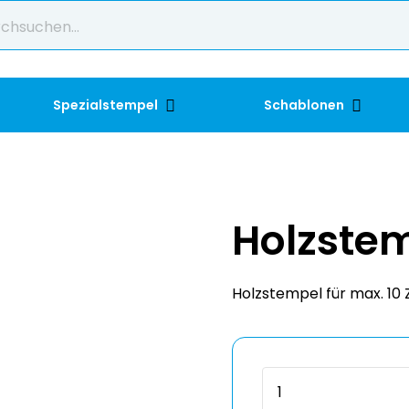
Spezialstempel
Schablonen
Holzste
Holzstempel für max. 10 