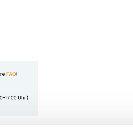
ere
FAQ
!
00-17:00 Uhr)