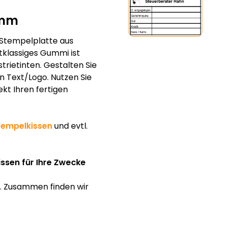
 mm
 Stempelplatte aus
klassiges Gummi ist
trietinten. Gestalten Sie
en Text/Logo. Nutzen Sie
ekt Ihren fertigen
tempelkissen
und evtl.
issen für Ihre Zwecke
f. Zusammen finden wir