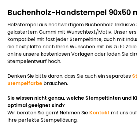
Buchenholz-Handstempel 90x50
Holzstempel aus hochwertigem Buchenholz. Inklusive
gelastertem Gummi mit Wunschtext/Motiv. Unser erst
kompatibel mit fast jeder Stempeltinte, auch mit Indus
die Textplatte nach Ihren Wünschen mit bis zu 10 Zeil
online unsere kostenlosen Vorlagen oder laden Sie dir
Stempelentwurf hoch.
Denken Sie bitte daran, dass Sie auch ein separates
S
Stempelfarbe
brauchen.
Sie wissen nicht genau, welche Stempeltinten und K
optimal geeignet sind?
Wir beraten Sie gern! Nehmen Sie
Kontakt
mit uns au
Ihre perfekte Stempellösung.