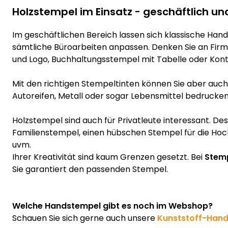
Holzstempel im Einsatz - geschäftlich un
Im geschäftlichen Bereich lassen sich klassische Hand
sämtliche Büroarbeiten anpassen. Denken Sie an Fir
und Logo, Buchhaltungsstempel mit Tabelle oder Kont
Mit den richtigen Stempeltinten können Sie aber auch z
Autoreifen, Metall oder sogar Lebensmittel bedrucken
Holzstempel sind auch für Privatleute interessant. De
Familienstempel, einen hübschen Stempel für die Hoc
uvm.
Ihrer Kreativität sind kaum Grenzen gesetzt. Bei
Stemp
Sie garantiert den passenden Stempel.
Welche Handstempel gibt es noch im Webshop?
Schauen Sie sich gerne auch unsere
Kunststoff-Han