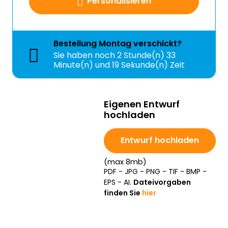
Personalisieren
Bestellung
Montag
verschickt?
Sie haben noch
2 Stunde(n) 33
Minute(n) und 19 Sekunde(n) Zeit
Eigenen Entwurf
hochladen
Entwurf hochladen
(max 8mb)
PDF - JPG - PNG - TIF - BMP -
EPS - AI.
Dateivorgaben
finden Sie
hier