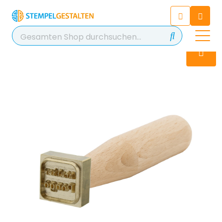
Chatten Sie 24/7 mit unserem
hilfreichen Chatbot
Kontakt
+49 2038 0480 403