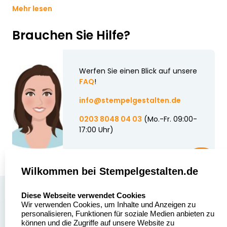
Mehr lesen
Brauchen Sie Hilfe?
Werfen Sie einen Blick auf unsere
FAQ
!
info@stempelgestalten.de
0203 8048 04 03
(Mo.-Fr. 09:00-
17:00 Uhr)
Wilkommen bei Stempelgestalten.de
select language
Über uns
Diese Webseite verwendet Cookies
Wir verwenden Cookies, um Inhalte und Anzeigen zu
Stempelgestalten.de
Sitemap
personalisieren, Funktionen für soziale Medien anbieten zu
Asterlager Straße 97
können und die Zugriffe auf unsere Website zu