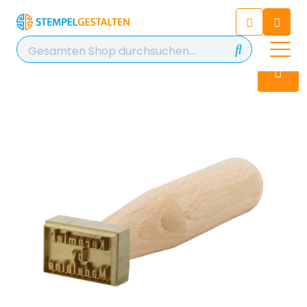
Chatten Sie 24/7 mit unserem
hilfreichen Chatbot
Kontakt
+49 2038 0480 403