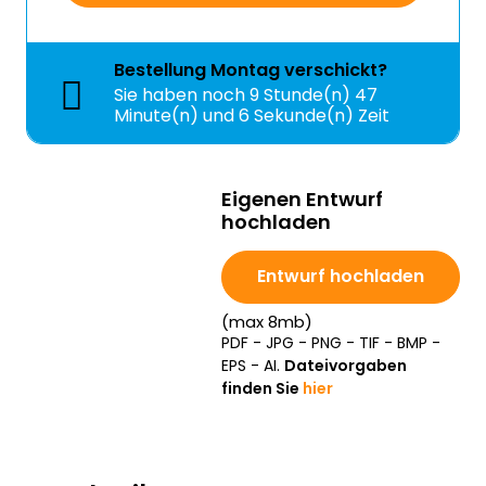
Bestellung
Montag
verschickt?
Sie haben noch
9 Stunde(n) 47
Minute(n) und 5 Sekunde(n) Zeit
Eigenen Entwurf
hochladen
Entwurf hochladen
(max 8mb)
PDF - JPG - PNG - TIF - BMP -
EPS - AI.
Dateivorgaben
finden Sie
hier