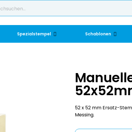
Spezialstempel
Schablonen
Manuelle
52x52m
52 x 52 mm Ersatz-Stem
Messing.