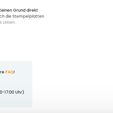
Keinen Grund direkt
ach die Stempelplatten
es Leben.
ere
FAQ
!
00-17:00 Uhr)