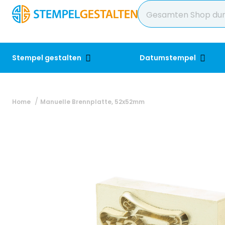
Stempel gestalten
Datumstempel
Home
Manuelle Brennplatte, 52x52mm