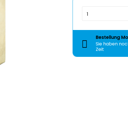
Bestellung
Mo
Sie haben no
Zeit