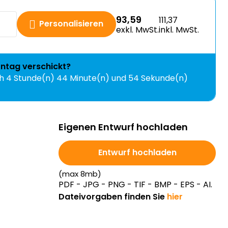
93,59
111,37
Personalisieren
exkl. MwSt.
inkl. MwSt.
ntag
verschickt?
ch
4 Stunde(n) 44 Minute(n) und 54 Sekunde(n)
Eigenen Entwurf hochladen
Entwurf hochladen
(max 8mb)
PDF - JPG - PNG - TIF - BMP - EPS - AI.
Dateivorgaben finden Sie
hier