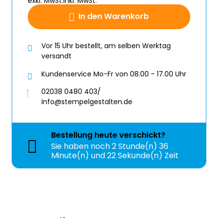
exkl. MwSt.
inkl. MwSt.
In den Warenkorb
Vor 15 Uhr bestellt, am selben Werktag
versandt
Kundenservice Mo-Fr von 08.00 - 17.00 Uhr
02038 0480 403/
info@stempelgestalten.de
Bestellung
heute
verschickt?
Sie haben noch
2 Stunde(n) 36
Minute(n) und 22 Sekunde(n) Zeit