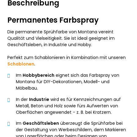
Beschreibung
Permanentes Farbspray
Die permanente Sprühfarbe von Montana vereint
Qualität und Vielseitigkeit. Sie ist ideal geeignet im
Geschäftsleben, in Industrie und Hobby.
Perfekt zum Schablonieren in Kombination mit unseren
Schablonen
.
Im
Hobbybereich
eignet sich das Farbspray von
Montana für DIY-Dekorationen, Modell- und
Möbelbau.
In der
Industrie
wird es für Kennzeichnungen auf
Metall, Beton und Holz sowie fürs Aufwerten von
Oberflächen angewendet - z. B. bei Kratzern.
Im
Geschäftsleben
überzeugt die Sprühfarbe bei
der Gestaltung von Werbeschildern, dem Markieren
von Lagerflächen oder beim Designen von