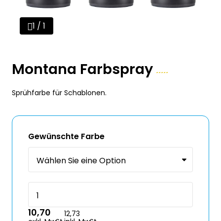
1 / 1
Montana Farbspray
Sprühfarbe für Schablonen.
Gewünschte Farbe
10,70
12,73