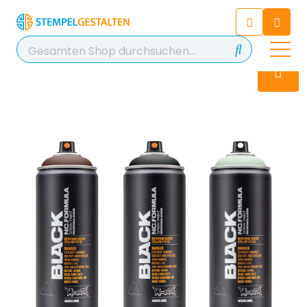
Chatten Sie 24/7 mit unserem
hilfreichen Chatbot
Kontakt
+49 2038 0480 403