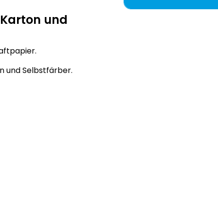
, Karton und
aftpapier.
n und Selbstfärber.