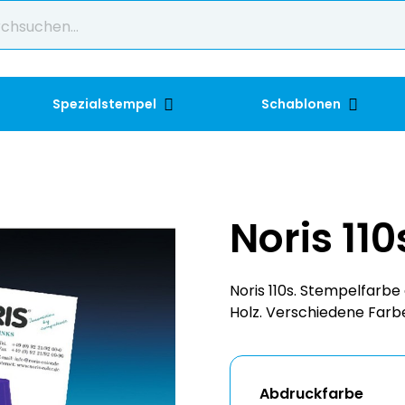
Spezialstempel
Schablonen
Noris 110
Noris 110s. Stempelfarbe
Holz. Verschiedene Farb
Abdruckfarbe