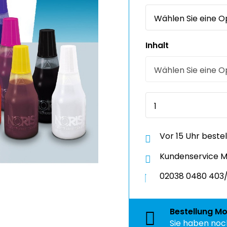
Inhalt
Vor 15 Uhr beste
Kundenservice Mo
02038 0480 403/
Bestellung
Mo
Sie haben no