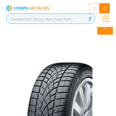
Chatten Sie 24/7 mit unserem
hilfreichen Chatbot
Kontakt
+49 2038 0480 403