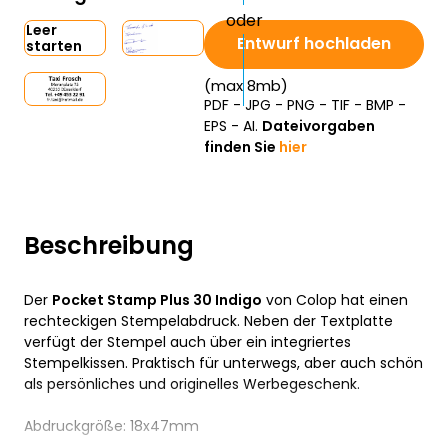
Leer
Entwurf hochladen
starten
(max 8mb)
PDF - JPG - PNG - TIF - BMP -
EPS - AI.
Dateivorgaben
finden Sie
hier
Beschreibung
Der
Pocket Stamp Plus 30 Indigo
von Colop hat einen
rechteckigen Stempelabdruck. Neben der Textplatte
verfügt der Stempel auch über ein integriertes
Stempelkissen. Praktisch für unterwegs, aber auch schön
als persönliches und originelles Werbegeschenk.
Abdruckgröße: 18x47mm