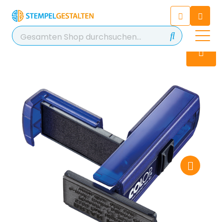
Chatten Sie 24/7 mit unserem
hilfreichen Chatbot
Kontakt
+49 2038 0480 403