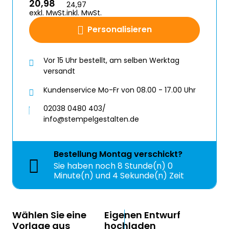
20,98
24,97
exkl. MwSt.
inkl. MwSt.
Personalisieren
Vor 15 Uhr bestellt, am selben Werktag
versandt
Kundenservice Mo-Fr von 08.00 - 17.00 Uhr
02038 0480 403/
info@stempelgestalten.de
Bestellung
Montag
verschickt?
Sie haben noch
8 Stunde(n) 0
Minute(n) und 3 Sekunde(n) Zeit
Wählen Sie eine
Eigenen Entwurf
Vorlage aus
hochladen