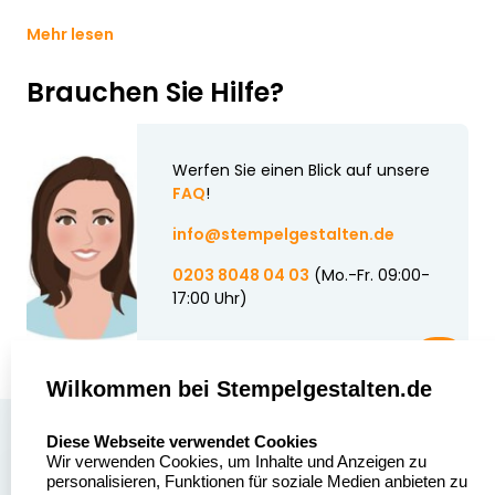
Mehr lesen
Brauchen Sie Hilfe?
Werfen Sie einen Blick auf unsere
FAQ
!
info@stempelgestalten.de
0203 8048 04 03
(Mo.-Fr. 09:00-
17:00 Uhr)
Wilkommen bei Stempelgestalten.de
select language
Über uns
Diese Webseite verwendet Cookies
Wir verwenden Cookies, um Inhalte und Anzeigen zu
Stempelgestalten.de
Sitemap
personalisieren, Funktionen für soziale Medien anbieten zu