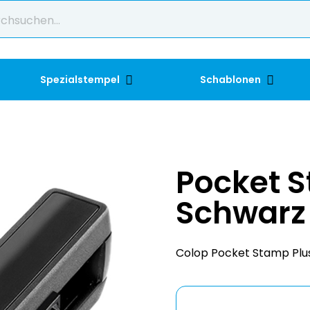
Spezialstempel
Schablonen
Pocket S
Schwarz
Colop Pocket Stamp Plus