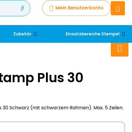
Mein Benutzerkonto
Chatbot
Chatten Sie 24/7 mit unserem
hilfreichen Chatbot
Zubehör
Einsatzbereiche Stempel
Kontakt
+49 2038 0480 403
tamp Plus 30
 30 Schwarz (mit schwarzem Rahmen). Max. 5 Zeilen.