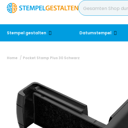
Stempel gestalten
Datumstempel
Home
Pocket Stamp Plus 30 Schwarz