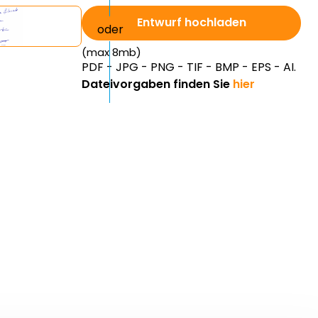
Entwurf hochladen
(max 8mb)
PDF - JPG - PNG - TIF - BMP - EPS - AI.
Dateivorgaben finden Sie
hier