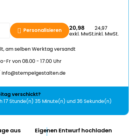
20,98
24,97
Personalisieren
exkl. MwSt.
inkl. MwSt.
llt, am selben Werktag versandt
-Fr von 08.00 - 17.00 Uhr
 info@stempelgestalten.de
eitag
verschickt?
ch
17 Stunde(n) 35 Minute(n) und 35 Sekunde(n)
lage aus
Eigenen Entwurf hochladen