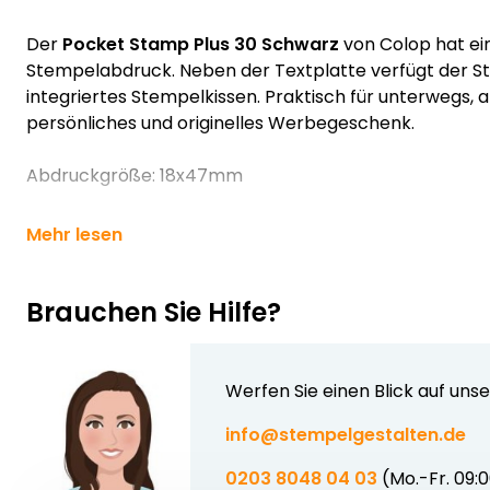
Der
Pocket Stamp Plus 30 Schwarz
von Colop hat ei
Stempelabdruck. Neben der Textplatte verfügt der S
integriertes Stempelkissen. Praktisch für unterwegs, 
persönliches und originelles Werbegeschenk.
Abdruckgröße: 18x47mm
Mehr lesen
Brauchen Sie Hilfe?
Werfen Sie einen Blick auf uns
info@stempelgestalten.de
0203 8048 04 03
(Mo.-Fr. 09: