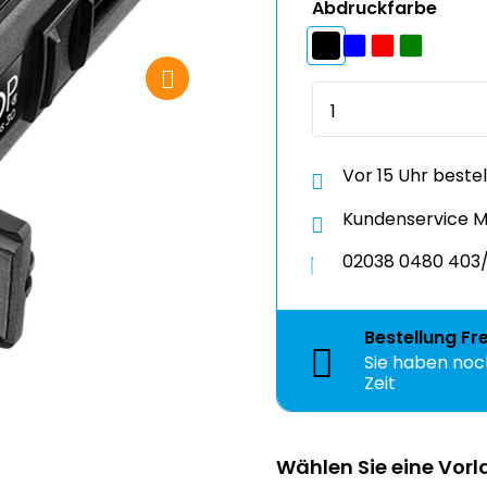
Abdruckfarbe
Vor 15 Uhr beste
Kundenservice Mo
02038 0480 403/
Bestellung
Fr
Sie haben no
Zeit
Wählen Sie eine Vor