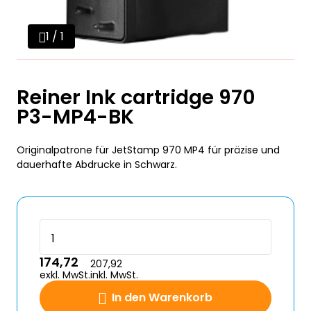
1 / 1
Reiner Ink cartridge 970
P3-MP4-BK
Originalpatrone für JetStamp 970 MP4 für präzise und
dauerhafte Abdrucke in Schwarz.
174,72
207,92
exkl. MwSt.
inkl. MwSt.
In den Warenkorb