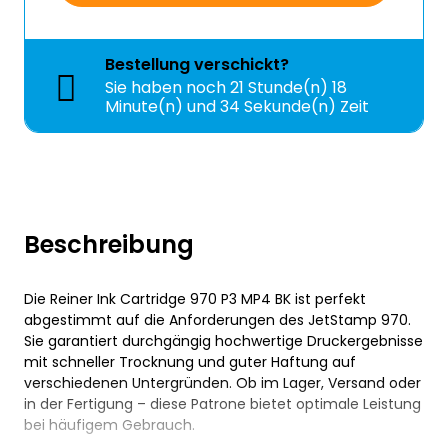
Bestellung
verschickt?
Sie haben noch
21 Stunde(n) 18
Minute(n) und 33 Sekunde(n) Zeit
Beschreibung
Die Reiner Ink Cartridge 970 P3 MP4 BK ist perfekt
abgestimmt auf die Anforderungen des JetStamp 970.
Sie garantiert durchgängig hochwertige Druckergebnisse
mit schneller Trocknung und guter Haftung auf
verschiedenen Untergründen. Ob im Lager, Versand oder
in der Fertigung – diese Patrone bietet optimale Leistung
bei häufigem Gebrauch.