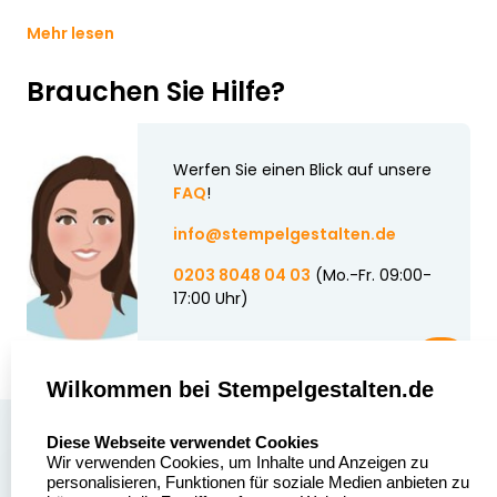
Mehr lesen
Brauchen Sie Hilfe?
Werfen Sie einen Blick auf unsere
FAQ
!
info@stempelgestalten.de
0203 8048 04 03
(Mo.-Fr. 09:00-
17:00 Uhr)
Wilkommen bei Stempelgestalten.de
select language
Über uns
Diese Webseite verwendet Cookies
Wir verwenden Cookies, um Inhalte und Anzeigen zu
Stempelgestalten.de
Sitemap
personalisieren, Funktionen für soziale Medien anbieten zu