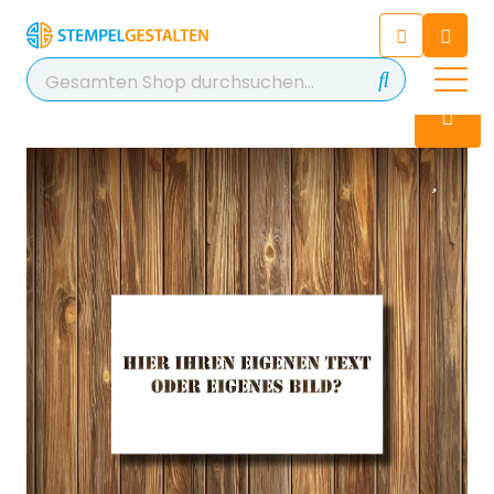
Chatten Sie 24/7 mit unserem
hilfreichen Chatbot
Kontakt
+49 2038 0480 403