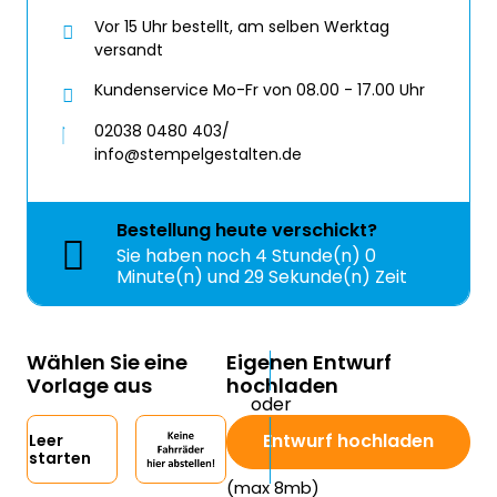
Vor 15 Uhr bestellt, am selben Werktag
versandt
Kundenservice Mo-Fr von 08.00 - 17.00 Uhr
02038 0480 403/
info@stempelgestalten.de
Bestellung
heute
verschickt?
Sie haben noch
4 Stunde(n) 0
Minute(n) und 29 Sekunde(n) Zeit
Wählen Sie eine
Eigenen Entwurf
Vorlage aus
hochladen
Entwurf hochladen
Leer
starten
(max 8mb)