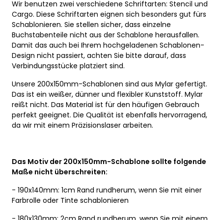
Wir benutzen zwei verschiedene Schriftarten: Stencil und
Cargo. Diese Schriftarten eignen sich besonders gut fürs
Schablonieren. Sie stellen sicher, dass einzelne
Buchstabenteile nicht aus der Schablone herausfallen.
Damit das auch bei Ihrem hochgeladenen Schablonen-
Design nicht passiert, achten Sie bitte darauf, dass
Verbindungsstücke platziert sind.
Unsere 200x150mm-Schablonen sind aus Mylar gefertigt.
Das ist ein weißer, dünner und flexibler Kunststoff. Mylar
reißt nicht. Das Material ist für den häufigen Gebrauch
perfekt geeignet. Die Qualität ist ebenfalls hervorragend,
da wir mit einem Präzisionslaser arbeiten.
Das Motiv der 200x150mm-Schablone sollte folgende
Maße nicht überschreiten:
- 190x140mm: 1cm Rand rundherum, wenn Sie mit einer
Farbrolle oder Tinte schablonieren
- 180x130mm: 2cm Rand rundherum, wenn Sie mit einem