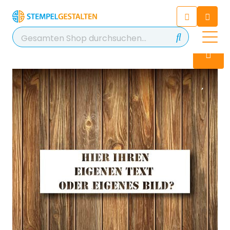
Chatten Sie 24/7 mit unserem
hilfreichen Chatbot
Kontakt
+49 2038 0480 403