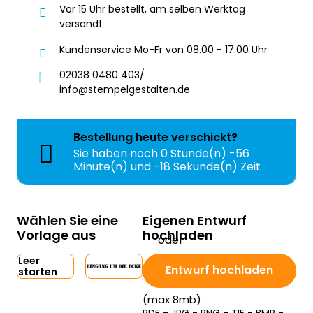
Vor 15 Uhr bestellt, am selben Werktag
versandt
Kundenservice Mo-Fr von 08.00 - 17.00 Uhr
02038 0480 403/
info@stempelgestalten.de
Bestellung
heute
verschickt?
Sie haben noch
0 Stunde(n) -56
Minute(n) und -18 Sekunde(n) Zeit
Wählen Sie eine
Eigenen Entwurf
Vorlage aus
hochladen
Leer
Entwurf hochladen
starten
(max 8mb)