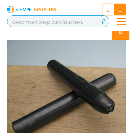
Chatten Sie 24/7 mit unserem
hilfreichen Chatbot
Kontakt
+49 2038 0480 403