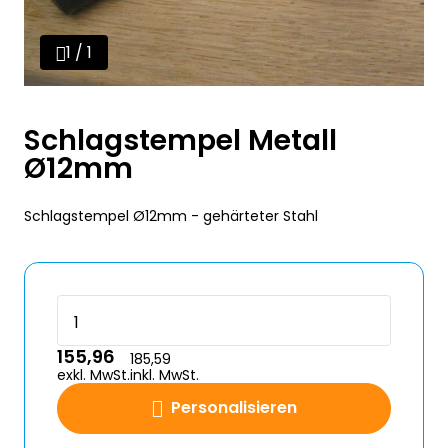
1 / 1
Schlagstempel Metall
Ø12mm
Schlagstempel Ø12mm - gehärteter Stahl
155,96
185,59
exkl. MwSt.
inkl. MwSt.
Personalisieren