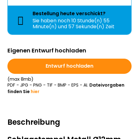
Bestellung
heute
verschickt?
Sie haben noch
10 Stunde(n) 55
Minute(n) und 56 Sekunde(n) Zeit
Eigenen Entwurf hochladen
Entwurf hochladen
(max 8mb)
PDF - JPG - PNG - TIF - BMP - EPS - AI.
Dateivorgaben
finden Sie
hier
Beschreibung