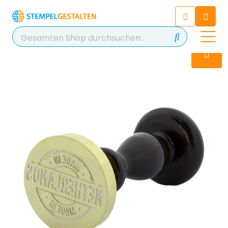
Chatten Sie 24/7 mit unserem
hilfreichen Chatbot
Kontakt
+49 2038 0480 403