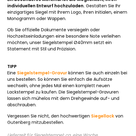
individuellen Entwurf hochzuladen.
Gestalten Sie Ihr
einzigartiges Siegel mit Ihrem Logo, Ihren Initialen, einem
Monogramm oder Wappen.
Ob Sie offizielle Dokumente versiegeln oder
Hochzeitseinladungen eine besondere Note verleihen
möchten, unser Siegelstempel Ø40mm setzt ein
Statement mit Stil und Präzision.
TIPP
Eine
Siegelstempel-Gravur
können Sie auch einzeln bei
uns bestellen. So können Sie einfach die Aufsätze
wechseln, ohne jedes Mal einen komplett neuen
Lackstempel zu kaufen. Die Siegelstempel-Gravuren
lassen sich mühelos mit dem Drehgewinde auf- und
abschrauben.
Vergessen Sie nicht, den hochwertigen
Siegellack
von
Gutenberg mitzubestellen.
Lieferzeit für Siegelstempel: ca. eine Woche