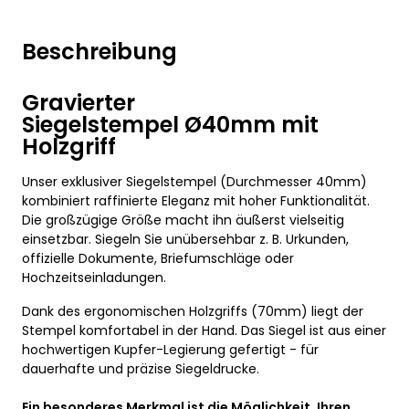
Beschreibung
Gravierter
Siegelstempel Ø40mm mit
Holzgriff
Unser exklusiver Siegelstempel (Durchmesser 40mm)
kombiniert raffinierte Eleganz mit hoher Funktionalität.
Die großzügige Größe macht ihn äußerst vielseitig
einsetzbar. Siegeln Sie unübersehbar z. B. Urkunden,
offizielle Dokumente, Briefumschläge oder
Hochzeitseinladungen.
Dank des ergonomischen Holzgriffs (70mm) liegt der
Stempel komfortabel in der Hand. Das Siegel ist aus einer
hochwertigen Kupfer-Legierung gefertigt - für
dauerhafte und präzise Siegeldrucke.
Ein besonderes Merkmal ist die Möglichkeit, Ihren