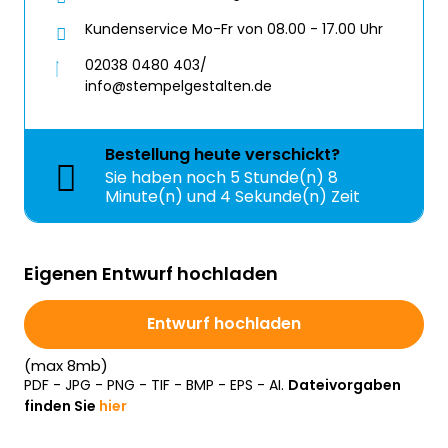
Kundenservice Mo-Fr von 08.00 - 17.00 Uhr
02038 0480 403/
info@stempelgestalten.de
Bestellung
heute
verschickt?
Sie haben noch
5 Stunde(n) 8
Minute(n) und 4 Sekunde(n) Zeit
Eigenen Entwurf hochladen
Entwurf hochladen
(max 8mb)
PDF - JPG - PNG - TIF - BMP - EPS - AI.
Dateivorgaben
finden Sie
hier