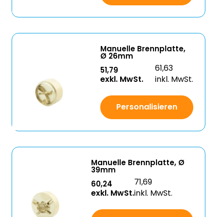
Manuelle Brennplatte,
Ø 26mm
61,63
51,79
exkl. MwSt.
inkl. MwSt.
Personalisieren
Manuelle Brennplatte, Ø
39mm
71,69
60,24
exkl. MwSt.
inkl. MwSt.