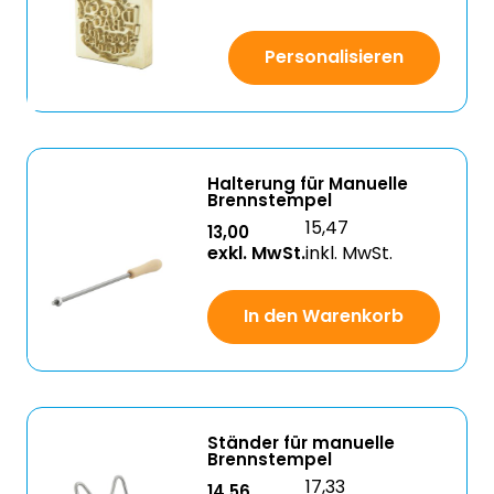
Personalisieren
Halterung für Manuelle
Brennstempel
15,47
13,00
exkl. MwSt.
inkl. MwSt.
In den Warenkorb
Ständer für manuelle
Brennstempel
17,33
14,56