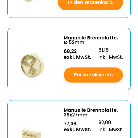
In den Warenkorb
Manuelle Brennplatte,
Ø 52mm
81,18
68,22
exkl. MwSt.
inkl. MwSt.
Personalisieren
Manuelle Brennplatte,
39x27mm
92,08
77,38
exkl. MwSt.
inkl. MwSt.