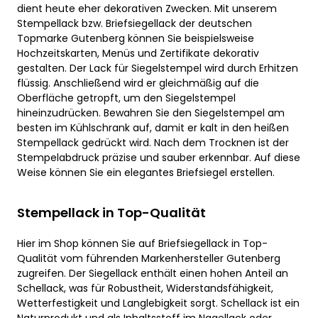
dient heute eher dekorativen Zwecken. Mit unserem
Stempellack bzw. Briefsiegellack der deutschen
Topmarke Gutenberg können Sie beispielsweise
Hochzeitskarten, Menüs und Zertifikate dekorativ
gestalten. Der Lack für Siegelstempel wird durch Erhitzen
flüssig. Anschließend wird er gleichmäßig auf die
Oberfläche getropft, um den Siegelstempel
hineinzudrücken. Bewahren Sie den Siegelstempel am
besten im Kühlschrank auf, damit er kalt in den heißen
Stempellack gedrückt wird. Nach dem Trocknen ist der
Stempelabdruck präzise und sauber erkennbar. Auf diese
Weise können Sie ein elegantes Briefsiegel erstellen.
Stempellack in Top-Qualität
Hier im Shop können Sie auf Briefsiegellack in Top-
Qualität vom führenden Markenhersteller Gutenberg
zugreifen. Der Siegellack enthält einen hohen Anteil an
Schellack, was für Robustheit, Widerstandsfähigkeit,
Wetterfestigkeit und Langlebigkeit sorgt. Schellack ist ein
Naturprodukt und als Inhaltsstoff im Nagellack oder