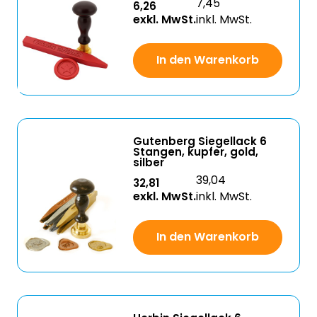
7,45
6,26
exkl. MwSt.
inkl. MwSt.
In den Warenkorb
Gutenberg Siegellack 6
Stangen, kupfer, gold,
silber
39,04
32,81
exkl. MwSt.
inkl. MwSt.
In den Warenkorb