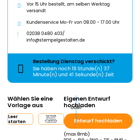
Vor 15 Uhr bestellt, am selben Werktag
versandt
Kundenservice Mo-Fr von 08.00 - 17.00 Uhr
02038 0480 403/
info@stempelgestalten.de
Bestellung
Dienstag
verschickt?
Sie haben noch
19 Stunde(n) 37
Minute(n) und 41 Sekunde(n) Zeit
Wählen Sie eine
Eigenen Entwurf
Vorlage aus
hochladen
Leer
Entwurf hochladen
starten
(max 8mb)