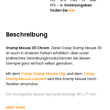
PDF - JPG - PNG - TIF - BMP -
EPS - AI.
Dateivorgaben
finden Sie
hier
Beschreibung
Stamp Mouse 30 Chrom.
Diese Colop Stamp Mouse 30
ist auch in anderen Farben erhältlich. Über unser
praktisches Gestaltungsmodul können Sie diesen
Stempel ganz einfach selbst gestalten.
Mit dem
Colop Stamp Mouse Clip
und dem
Colop
Stamp Mouse Lanyard
wird Ihre Stamp Mouse noch
flexibler einsetzbar.
Die Druckgröße dieses Stempels beträgt 48 x 17 mm.
Mehr lesen