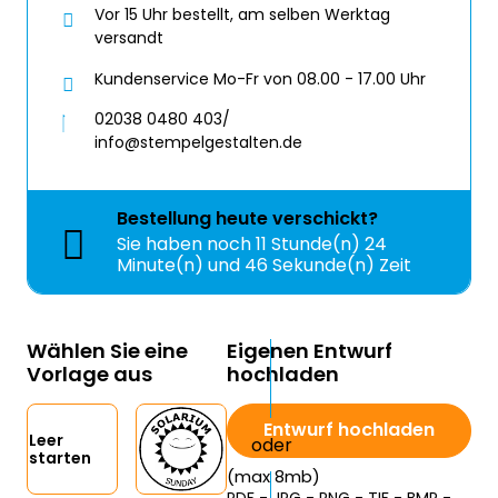
Vor 15 Uhr bestellt, am selben Werktag
versandt
Kundenservice Mo-Fr von 08.00 - 17.00 Uhr
02038 0480 403/
info@stempelgestalten.de
Bestellung
heute
verschickt?
Sie haben noch
11 Stunde(n) 24
Minute(n) und 46 Sekunde(n) Zeit
Wählen Sie eine
Eigenen Entwurf
Vorlage aus
hochladen
Entwurf hochladen
Leer
starten
(max 8mb)