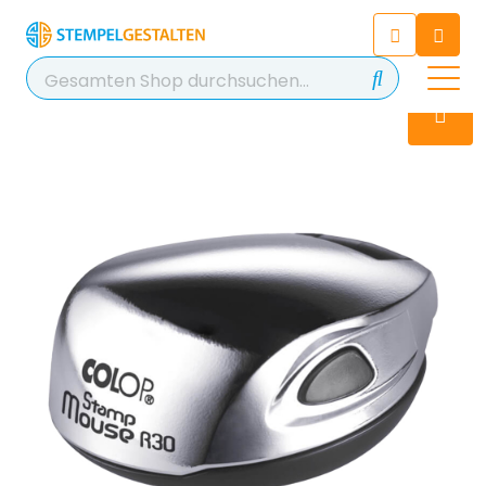
Chatten Sie 24/7 mit unserem
hilfreichen Chatbot
Kontakt
+49 2038 0480 403