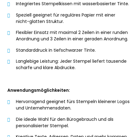
Integriertes Stempelkissen mit wasserbasierter Tinte.
Speziell geeignet für reguläres Papier mit einer
nicht-glatten Struktur.
Flexibler Einsatz mit maximal 2 Zeilen in einer runden
Anordnung und 3 Zeilen in einer geraden Anordnung.
Standarddruck in tiefschwarzer Tinte.
Langlebige Leistung: Jeder Stempel liefert tausende
scharfe und klare Abdrucke.
Anwendungsmöglichkeiten:
Hervorragend geeignet fürs Stempeln kleinerer Logos
und Unternehmensdaten.
Die ideale Wahl für den Bürogebrauch und als
personalisierter Stempel.
Kreative Texte, Adressen, Daten und mehr kommen