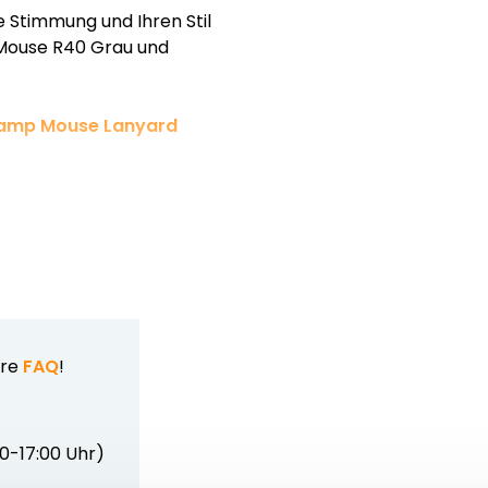
 Stimmung und Ihren Stil
p Mouse R40 Grau und
tamp Mouse Lanyard
ere
FAQ
!
00-17:00 Uhr)