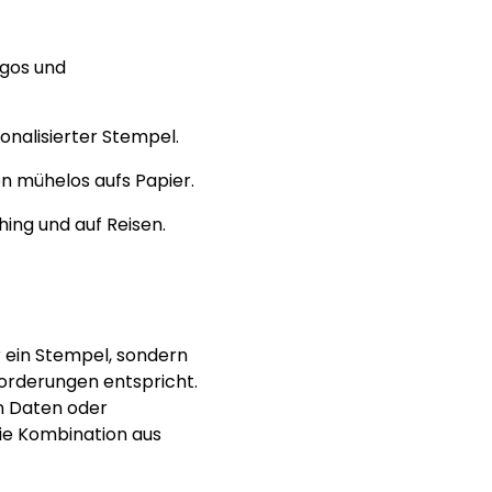
ogos und
onalisierter Stempel.
n mühelos aufs Papier.
ing und auf Reisen.
 ein Stempel, sondern
forderungen entspricht.
en Daten oder
die Kombination aus