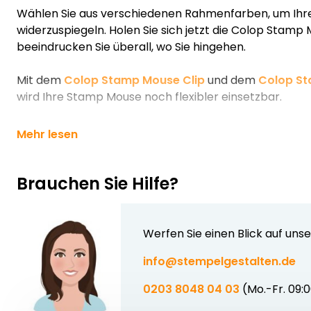
Wählen Sie aus verschiedenen Rahmenfarben, um Ihre
widerzuspiegeln. Holen Sie sich jetzt die Colop Stam
beeindrucken Sie überall, wo Sie hingehen.
Mit dem
Colop Stamp Mouse Clip
und dem
Colop S
wird Ihre Stamp Mouse noch flexibler einsetzbar.
Mehr lesen
Brauchen Sie Hilfe?
Werfen Sie einen Blick auf uns
info@stempelgestalten.de
0203 8048 04 03
(Mo.-Fr. 09: