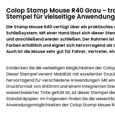
Colop Stamp Mouse R40 Grau - tr
Stempel für vielseitige Anwendun
Die Stamp Mouse R40 verfügt über ein praktisches
Schließsystem. Mit einer Hand lässt sich dieser Ste
und anschließend wieder schließen. Der Rahmen ist
Farben erhältlich und eignet sich hervorragend als 
Auch ist die Mouse sehr gut für Fahrer, Vertreter, et
Entdecken Sie die vielseitigen Möglichkeiten der Col
Dieser Stempel vereint Mobilität mit exzellenter Druck
hervorragend für verschiedene Anwendungen. Mit e
Druckformat von Ø40mm und einem integrierten Stem
wasserbasierter Tinte gefüllt ist, ist dieser Stempel di
Standardpapier. Im Folgenden finden Sie die wesentl
Anwendungsmöglichkeiten der Colop Stamp Mouse R