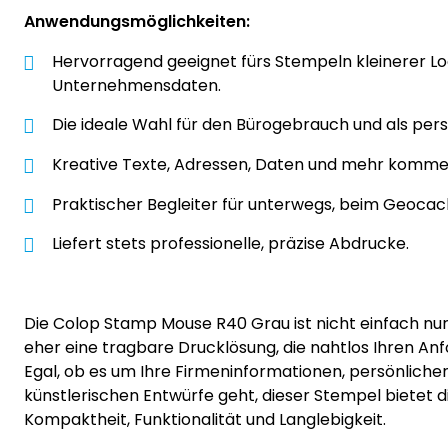
Anwendungsmöglichkeiten:
Hervorragend geeignet fürs Stempeln kleinerer L
Unternehmensdaten.
Die ideale Wahl für den Bürogebrauch und als pers
Kreative Texte, Adressen, Daten und mehr komme
Praktischer Begleiter für unterwegs, beim Geocach
Liefert stets professionelle, präzise Abdrucke.
Die Colop Stamp Mouse R40 Grau ist nicht einfach nur
eher eine tragbare Drucklösung, die nahtlos Ihren An
Egal, ob es um Ihre Firmeninformationen, persönlich
künstlerischen Entwürfe geht, dieser Stempel bietet 
Kompaktheit, Funktionalität und Langlebigkeit.