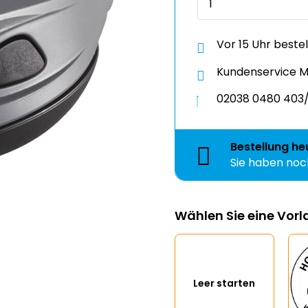
Vor 15 Uhr beste
Kundenservice Mo
02038 0480 403/
Bestellung
he
Sie haben no
Zeit
Wählen Sie eine Vor
Leer starten