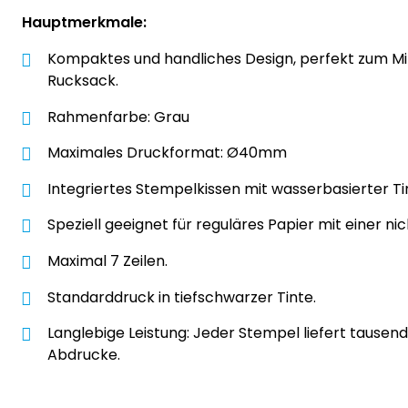
Hauptmerkmale:
Kompaktes und handliches Design, perfekt zum M
Rucksack.
Rahmenfarbe: Grau
Maximales Druckformat: Ø40mm
Integriertes Stempelkissen mit wasserbasierter Ti
Speziell geeignet für reguläres Papier mit einer ni
Maximal 7 Zeilen.
Standarddruck in tiefschwarzer Tinte.
Langlebige Leistung: Jeder Stempel liefert tausen
Abdrucke.