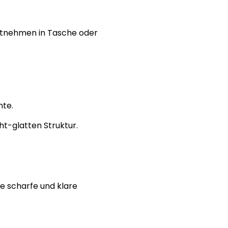
itnehmen in Tasche oder
nte.
cht-glatten Struktur.
de scharfe und klare