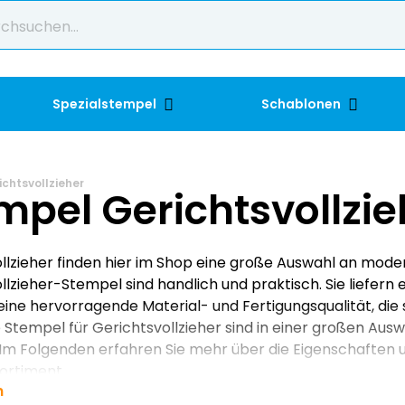
Spezialstempel
Schablonen
chtsvollzieher
mpel Gerichtsvollzie
llzieher finden hier im Shop eine große Auswahl an mo
llzieher-Stempel sind handlich und praktisch. Sie liefer
 eine hervorragende Material- und Fertigungsqualität, die 
 Stempel für Gerichtsvollzieher sind in einer großen Aus
. Im Folgenden erfahren Sie mehr über die Eigenschaften 
ortiment.
n