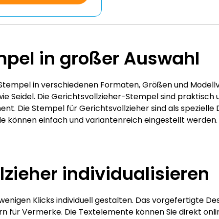
mpel in großer Auswahl
-Stempel in verschiedenen Formaten, Größen und Modellv
Seidel. Die Gerichtsvollzieher-Stempel sind praktisch un
t. Die Stempel für Gerichtsvollzieher sind als speziell
können einfach und variantenreich eingestellt werden.
lzieher individualisieren
 wenigen Klicks individuell gestalten. Das vorgefertigte 
rn für Vermerke. Die Textelemente können Sie direkt onl