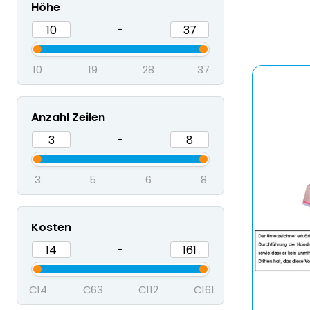
Höhe
-
10
19
28
37
Anzahl Zeilen
-
3
5
6
8
Kosten
-
€14
€63
€112
€161