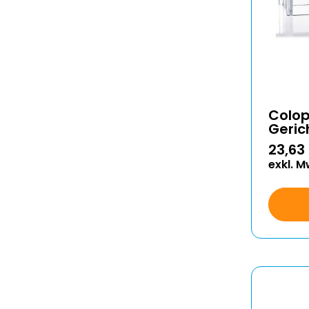
Colop
Geric
23,63
exkl. M