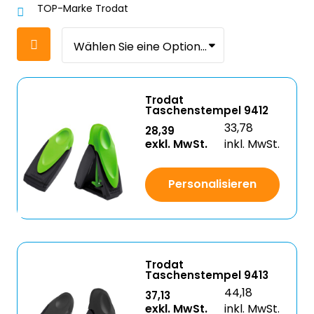
TOP-Marke Trodat
Trodat
Taschenstempel 9412
33,78
28,39
exkl. MwSt.
inkl. MwSt.
Personalisieren
Trodat
Taschenstempel 9413
44,18
37,13
exkl. MwSt.
inkl. MwSt.