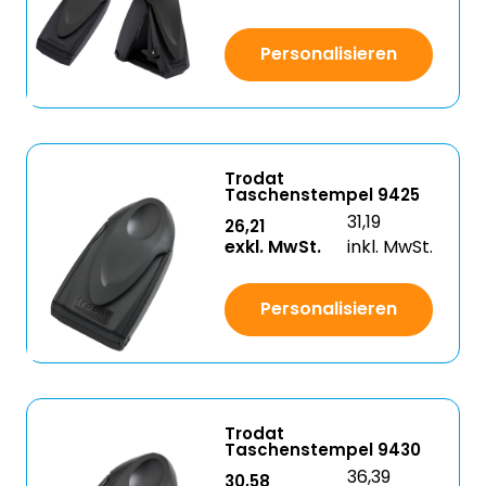
Personalisieren
Trodat
Taschenstempel 9425
31,19
26,21
exkl. MwSt.
inkl. MwSt.
Personalisieren
Trodat
Taschenstempel 9430
36,39
30,58