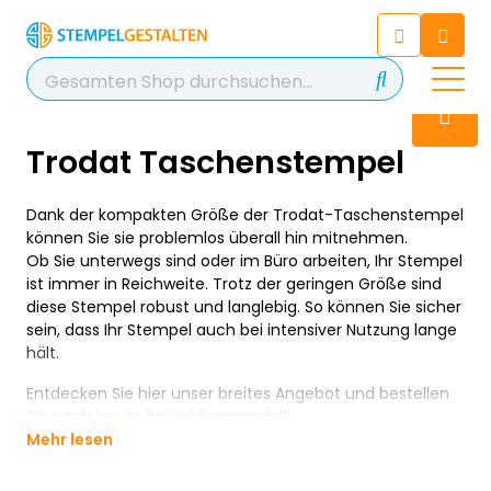
Chatten Sie 24/7 mit unserem
hilfreichen Chatbot
Kontakt
+49 2038 0480 403
Trodat Taschenstempel
Dank der kompakten Größe der Trodat-Taschenstempel
können Sie sie problemlos überall hin mitnehmen.
Ob Sie unterwegs sind oder im Büro arbeiten, Ihr Stempel
ist immer in Reichweite. Trotz der geringen Größe sind
diese Stempel robust und langlebig. So können Sie sicher
sein, dass Ihr Stempel auch bei intensiver Nutzung lange
hält.
Entdecken Sie hier unser breites Angebot und bestellen
Sie noch heute Ihr Lieblingsmodell!
Mehr lesen