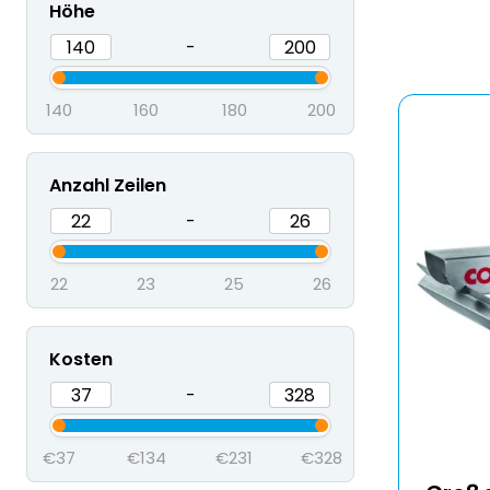
Höhe
-
140
160
180
200
Anzahl Zeilen
-
22
23
25
26
Kosten
-
€37
€134
€231
€328