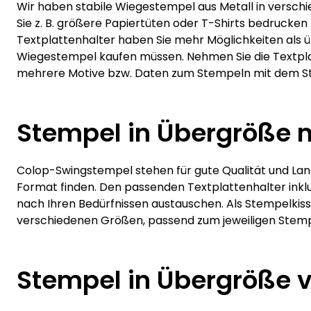
Wir haben stabile Wiegestempel aus Metall in versch
Sie z. B. größere Papiertüten oder T-Shirts bedrucken
Textplattenhalter haben Sie mehr Möglichkeiten als ü
Wiegestempel kaufen müssen. Nehmen Sie die Textplat
mehrere Motive bzw. Daten zum Stempeln mit dem S
Stempel in Übergröße 
Colop-Swingstempel stehen für gute Qualität und Lang
Format finden. Den passenden Textplattenhalter inklu
nach Ihren Bedürfnissen austauschen. Als Stempelkis
verschiedenen Größen, passend zum jeweiligen Stempe
Stempel in Übergröße v