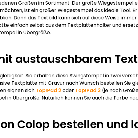
iedenen Größen im Sortiment. Der große Wiegestempel e
 möchten, ist ein großer Wiegestempel das ideale Tool. E
blich. Denn das Textbild kann sich auf diese Weise immer
te einfach selbst aus dem Textplattenhalter und ersetze
tempel in Übergröße.
mit austauschbarem Text
lebigkeit. Sie erhalten diese Swingstempel in zwei ver
sive Textplatte mit Gravur nach Wunsch bestellen Sie gle
sen eignen sich
Top!Pad 2
oder
Top!Pad 3
(je nach Größe 
l in Übergröße. Natürlich können Sie auch die Farbe n
on Colop bestellen und l