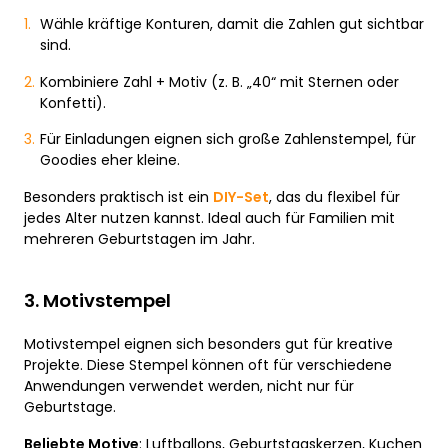
Wähle kräftige Konturen, damit die Zahlen gut sichtbar
sind.
Kombiniere Zahl + Motiv (z. B. „40“ mit Sternen oder
Konfetti).
Für Einladungen eignen sich große Zahlenstempel, für
Goodies eher kleine.
Besonders praktisch ist ein
DIY-Set
, das du flexibel für
jedes Alter nutzen kannst. Ideal auch für Familien mit
mehreren Geburtstagen im Jahr.
3. Motivstempel
Motivstempel eignen sich besonders gut für kreative
Projekte. Diese Stempel können oft für verschiedene
Anwendungen verwendet werden, nicht nur für
Geburtstage.
Beliebte Motive
: Luftballons, Geburtstagskerzen, Kuchen