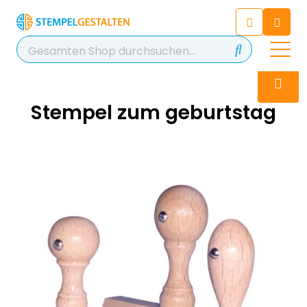
Chatbot
Chatten Sie 24/7 mit unserem
hilfreichen Chatbot
Kontakt
+49 2038 0480 403
Stempel zum geburtstag