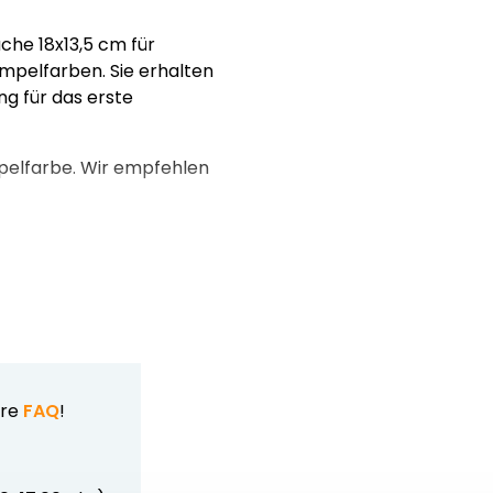
che 18x13,5 cm für
mpelfarben. Sie erhalten
ng für das erste
pelfarbe. Wir empfehlen
ere
FAQ
!