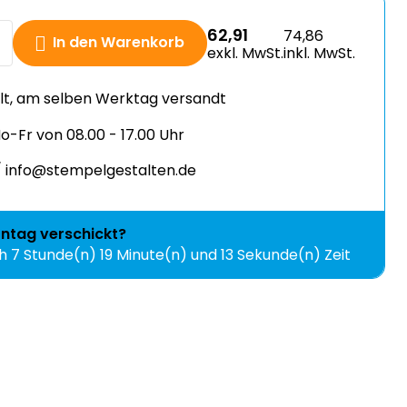
62,91
74,86
In den Warenkorb
exkl. MwSt.
inkl. MwSt.
llt, am selben Werktag versandt
-Fr von 08.00 - 17.00 Uhr
 info@stempelgestalten.de
ntag
verschickt?
ch
7 Stunde(n) 19 Minute(n) und 12 Sekunde(n) Zeit