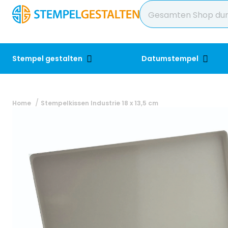
Stempel gestalten
Datumstempel
Home
Stempelkissen Industrie 18 x 13,5 cm