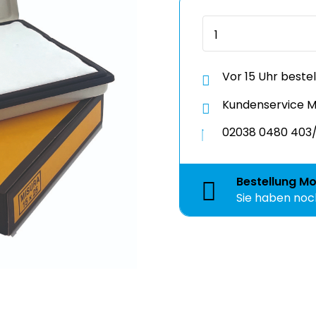
Vor 15 Uhr beste
Kundenservice Mo
02038 0480 403/
Bestellung
Mo
Sie haben no