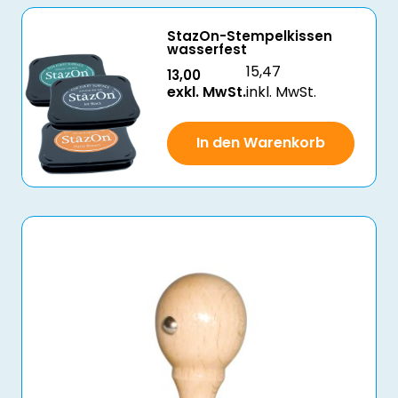
StazOn-Stempelkissen
wasserfest
15,47
13,00
exkl. MwSt.
inkl. MwSt.
In den Warenkorb