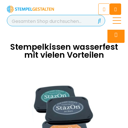
Chatbot
Chatten Sie 24/7 mit unserem
hilfreichen Chatbot
Kontakt
+49 2038 0480 403
Stempelkissen wasserfest
mit vielen Vorteilen