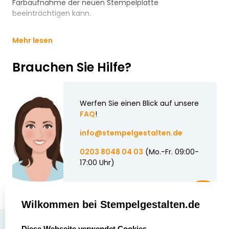
Farbaufnahme der neuen Stempelplatte
beeinträchtigen kann.
Mehr lesen
Brauchen Sie Hilfe?
Werfen Sie einen Blick auf unsere
FAQ
!
info@stempelgestalten.de
0203 8048 04 03
(Mo.-Fr. 09:00-
17:00 Uhr)
Wilkommen bei Stempelgestalten.de
select language
Über uns
Diese Webseite verwendet Cookies