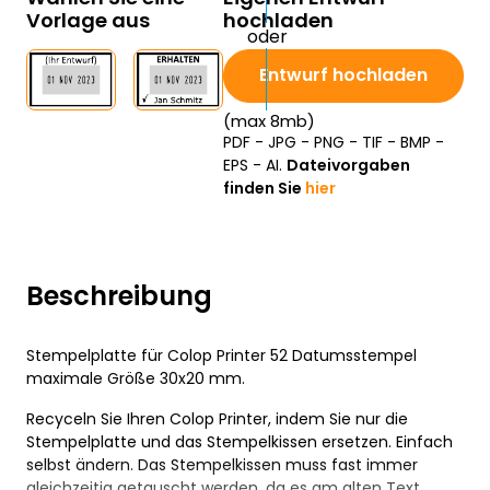
Vorlage aus
hochladen
Entwurf hochladen
(max 8mb)
PDF - JPG - PNG - TIF - BMP -
EPS - AI.
Dateivorgaben
finden Sie
hier
Beschreibung
Stempelplatte für Colop Printer 52 Datumsstempel
maximale Größe 30x20 mm.
Recyceln Sie Ihren Colop Printer, indem Sie nur die
Stempelplatte und das Stempelkissen ersetzen. Einfach
selbst ändern. Das Stempelkissen muss fast immer
gleichzeitig getauscht werden, da es am alten Text