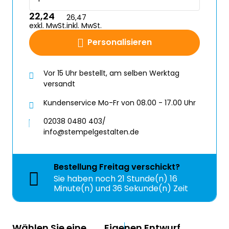
22,24
26,47
exkl. MwSt.
inkl. MwSt.
Personalisieren
Vor 15 Uhr bestellt, am selben Werktag
versandt
Kundenservice Mo-Fr von 08.00 - 17.00 Uhr
02038 0480 403/
info@stempelgestalten.de
Bestellung
Freitag
verschickt?
Sie haben noch
21 Stunde(n) 16
Minute(n) und 36 Sekunde(n) Zeit
Wählen Sie eine
Eigenen Entwurf