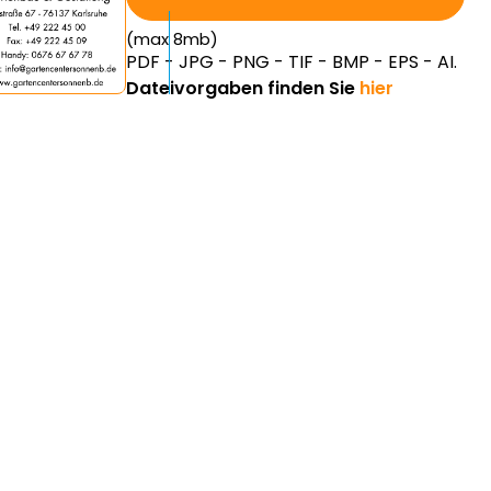
(max 8mb)
PDF - JPG - PNG - TIF - BMP - EPS - AI.
Dateivorgaben finden Sie
hier