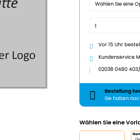
Vor 15 Uhr beste
Kundenservice Mo
02038 0480 403/
Bestellung
he
Sie haben no
Wählen Sie eine Vor