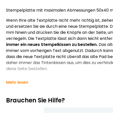
Stempelplatte mit maximalen Abmessungen 50x40 mm
Wenn Ihre alte Textplatte nicht mehr richtig ist, zieh
und ersetzen Sie sie durch eine neue Stempelplatte. D
mm hinein und drücken Sie die Knöpfe an der Seite, u
verriegeln. Die Textplatte lässt sich dann leicht entf
immer ein neues Stempelkissen zu bestellen.
Das alt
immer vom vorherigen Text abgenutzt. Dadurch kann 
dass die neue Textplatte nicht überall das alte Pad be
daher immer das Tintenkissen aus, um dies zu verhinde
diese Seite bestellen.
Mehr lesen
Brauchen Sie Hilfe?