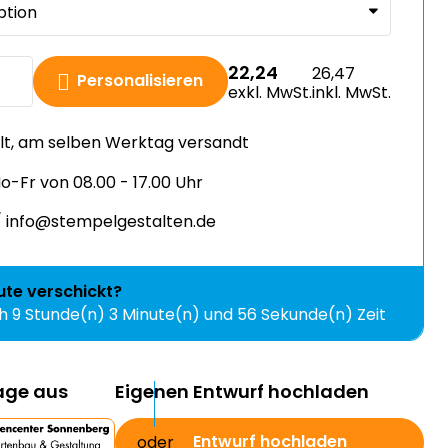
22,24
26,47
Personalisieren
exkl. MwSt.
inkl. MwSt.
llt, am selben Werktag versandt
-Fr von 08.00 - 17.00 Uhr
 info@stempelgestalten.de
ute
verschickt?
ch
9 Stunde(n) 3 Minute(n) und 56 Sekunde(n) Zeit
lage aus
Eigenen Entwurf hochladen
Entwurf hochladen