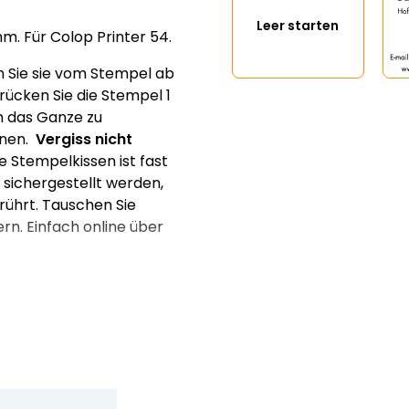
Leer starten
. Für Colop Printer 54.
en Sie sie vom Stempel ab
rücken Sie die Stempel 1
m das Ganze zu
ernen.
Vergiss nicht
e Stempelkissen ist fast
sichergestellt werden,
rührt. Tauschen Sie
rn. Einfach online über