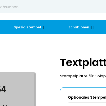
Spezialstempel
Schablonen
Textplat
Stempelplatte für Colop 
Optionales Stempel