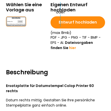
Wählen Sie eine
Eigenen Entwurf
Vorlage aus
hochladen
Entwurf hochladen
(max 8mb)
PDF - JPG - PNG - TIF - BMP -
EPS - AI.
Dateivorgaben
finden Sie
hier
Beschreibung
Ersatzplatte für Datumstempel Colop Printer 60
rechts
Datum rechts mittig. Gestalten Sie Ihre persönliche
Stempelplatte ganz einfach online.