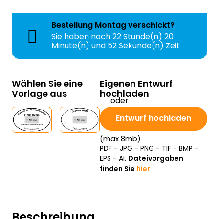
Bestellung
Montag
verschickt?
Sie haben noch
22 Stunde(n) 20
Minute(n) und 51 Sekunde(n) Zeit
Wählen Sie eine
Eigenen Entwurf
Vorlage aus
hochladen
Entwurf hochladen
(max 8mb)
PDF - JPG - PNG - TIF - BMP -
EPS - AI.
Dateivorgaben
finden Sie
hier
Beschreibung