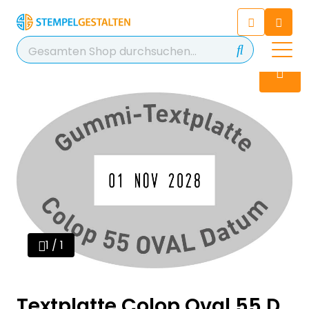
Chatten Sie 24/7 mit unserem
hilfreichen Chatbot
Kontakt
+49 2038 0480 403
1 / 1
Textplatte Colop Oval 55 D