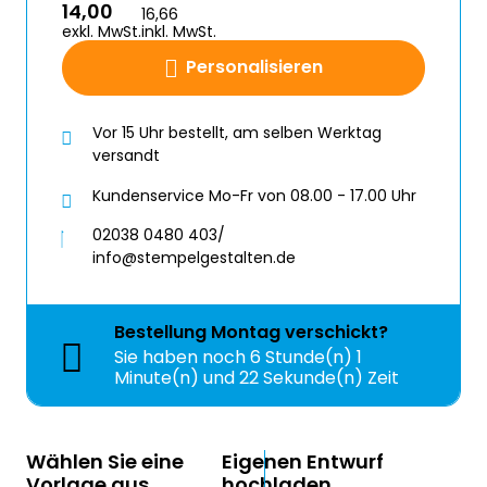
14,00
16,66
exkl. MwSt.
inkl. MwSt.
Personalisieren
Vor 15 Uhr bestellt, am selben Werktag
versandt
Kundenservice Mo-Fr von 08.00 - 17.00 Uhr
02038 0480 403/
info@stempelgestalten.de
Bestellung
Montag
verschickt?
Sie haben noch
6 Stunde(n) 1
Minute(n) und 20 Sekunde(n) Zeit
Wählen Sie eine
Eigenen Entwurf
Vorlage aus
hochladen