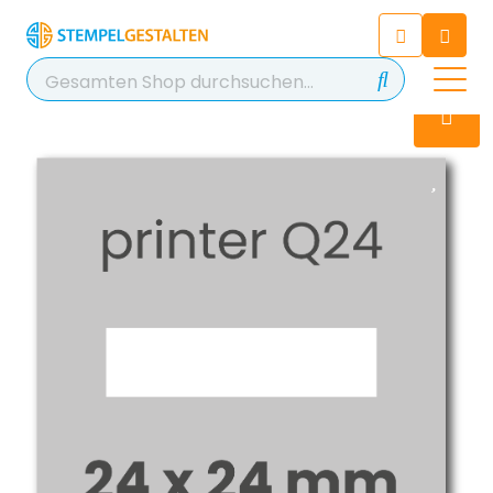
Chatten Sie 24/7 mit unserem
hilfreichen Chatbot
Kontakt
+49 2038 0480 403