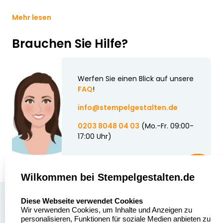
Mehr lesen
Brauchen Sie Hilfe?
Werfen Sie einen Blick auf unsere
FAQ
!
info@stempelgestalten.de
0203 8048 04 03
(Mo.-Fr. 09:00-
17:00 Uhr)
Wilkommen bei Stempelgestalten.de
select language
Über uns
Diese Webseite verwendet Cookies
Wir verwenden Cookies, um Inhalte und Anzeigen zu
Stempelgestalten.de
Sitemap
personalisieren, Funktionen für soziale Medien anbieten zu