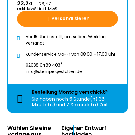
22,24
26,47
exkl. MwSt.
inkl. MwSt.
Personalisieren
Vor 15 Uhr bestellt, am selben Werktag
versandt
Kundenservice Mo-Fr von 08.00 - 17.00 Uhr
02038 0480 403/
info@stempelgestalten.de
Bestellung
Montag
verschickt?
Sie haben noch
6 Stunde(n) 38
Minute(n) und 7 Sekunde(n) Zeit
Wählen Sie eine
Eigenen Entwurf
Vorlage aus
hochladen