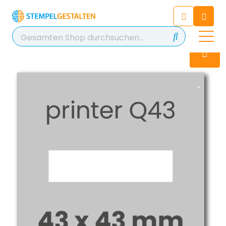
Chatten Sie 24/7 mit unserem
hilfreichen Chatbot
Kontakt
+49 2038 0480 403