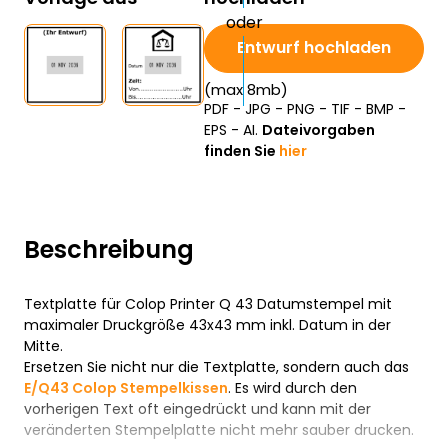
Entwurf hochladen
(max 8mb)
PDF - JPG - PNG - TIF - BMP -
EPS - AI.
Dateivorgaben
finden Sie
hier
Beschreibung
Textplatte für Colop Printer Q 43 Datumstempel mit
maximaler Druckgröße 43x43 mm inkl. Datum in der
Mitte.
Ersetzen Sie nicht nur die Textplatte, sondern auch das
E/Q43 Colop Stempelkissen
. Es wird durch den
vorherigen Text oft eingedrückt und kann mit der
veränderten Stempelplatte nicht mehr sauber drucken.