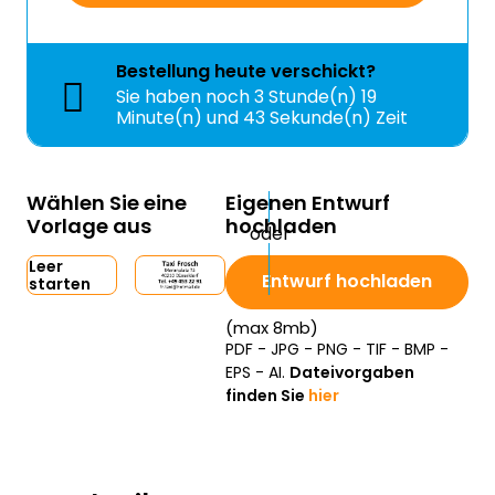
Bestellung
heute
verschickt?
Sie haben noch
3 Stunde(n) 19
Minute(n) und 42 Sekunde(n) Zeit
Wählen Sie eine
Eigenen Entwurf
Vorlage aus
hochladen
Leer
Entwurf hochladen
starten
(max 8mb)
PDF - JPG - PNG - TIF - BMP -
EPS - AI.
Dateivorgaben
finden Sie
hier