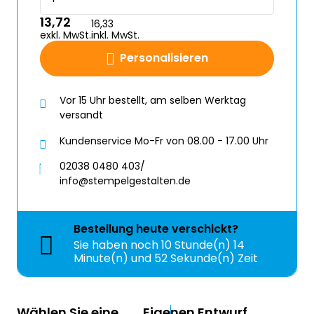
13,72
16,33
exkl. MwSt.
inkl. MwSt.
Personalisieren
Vor 15 Uhr bestellt, am selben Werktag
versandt
Kundenservice Mo-Fr von 08.00 - 17.00 Uhr
02038 0480 403/
info@stempelgestalten.de
Bestellung
heute
verschickt?
Sie haben noch
10 Stunde(n) 14
Minute(n) und 52 Sekunde(n) Zeit
Wählen Sie eine
Eigenen Entwurf