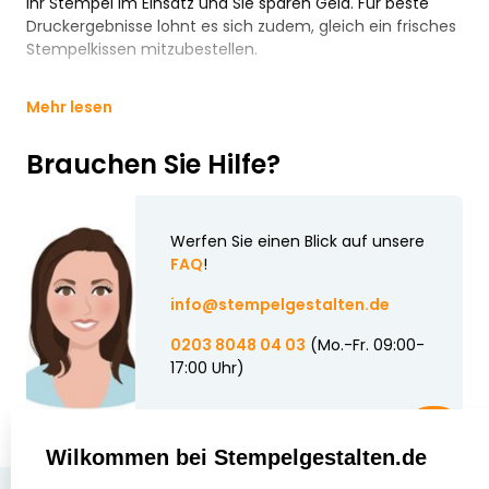
Ihr Stempel im Einsatz und Sie sparen Geld. Für beste
Druckergebnisse lohnt es sich zudem, gleich ein frisches
Stempelkissen mitzubestellen.
Mehr lesen
Brauchen Sie Hilfe?
Werfen Sie einen Blick auf unsere
FAQ
!
info@stempelgestalten.de
0203 8048 04 03
(Mo.-Fr. 09:00-
17:00 Uhr)
Wilkommen bei Stempelgestalten.de