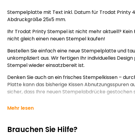
Stempelplatte mit Text inkl. Datum für Trodat Printy 
Abdruckgröße 25x5 mm.
Ihr Trodat Printy Stempel ist nicht mehr aktuell? Kei
nicht gleich einen neuen Stempel kaufen!
Bestellen Sie einfach eine neue Stempelplatte und ta
unkompliziert aus. Wir fertigen Ihr individuelles Design
Stempel wieder einsatzbereit ist.
Denken Sie auch an ein frisches Stempelkissen – durc
Platte kann das bisherige Kissen Abnutzungsspuren auf
sicher, dass Ihre neuen Stempelabdrücke gestochen s
Mehr lesen
Brauchen Sie Hilfe?