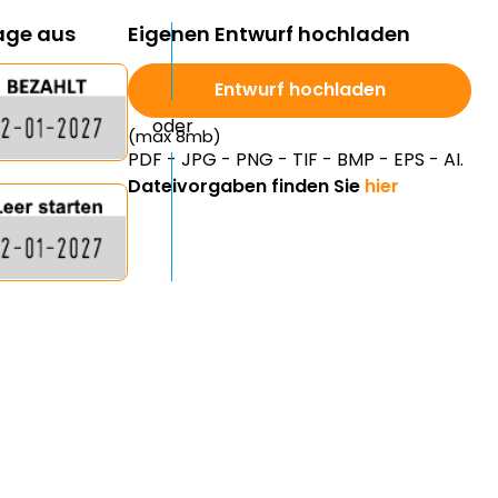
lage aus
Eigenen Entwurf hochladen
Entwurf hochladen
(max 8mb)
PDF - JPG - PNG - TIF - BMP - EPS - AI.
Dateivorgaben finden Sie
hier