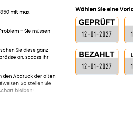
Wählen Sie eine Vor
4850 mit max.
n Problem – Sie müssen
uschen Sie diese ganz
 präzise an, sodass Ihr
h den Abdruck der alten
weisen. So stellen Sie
charf bleiben!