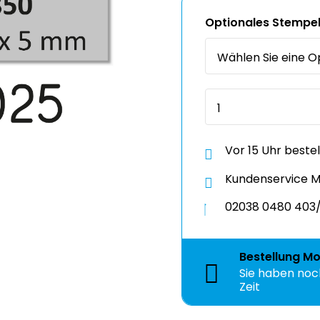
Optionales Stempel
Vor 15 Uhr beste
Kundenservice Mo
02038 0480 403/
Bestellung
Mo
Sie haben no
Zeit