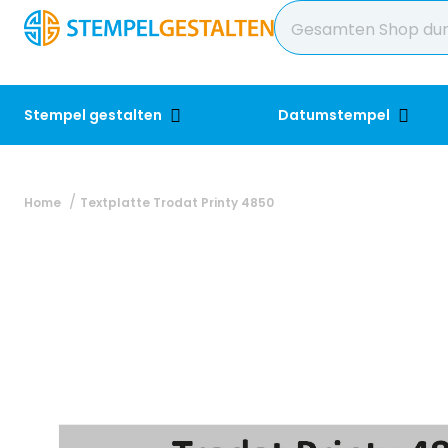
Stempel gestalten
Datumstempel
Home
Textplatte Trodat Printy 4850