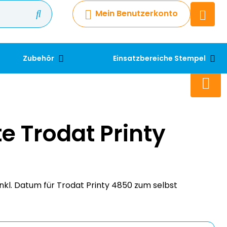
Mein Benutzerkonto
Chatbot
Chatten Sie 24/7 mit unserem
hilfreichen Chatbot
Zubehör
Einsatzbereiche Stempel
Kontakt
+49 2038 0480 403
te Trodat Printy
nkl. Datum für Trodat Printy 4850 zum selbst