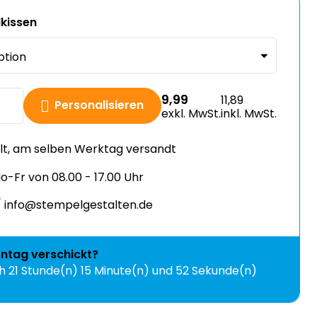
kissen
9,99
11,89
Personalisieren
exkl. MwSt.
inkl. MwSt.
llt, am selben Werktag versandt
-Fr von 08.00 - 17.00 Uhr
 info@stempelgestalten.de
ntag
verschickt?
ch
21 Stunde(n) 15 Minute(n) und 50 Sekunde(n)