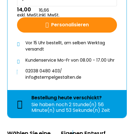
14,00
16,66
exkl. MwSt.
inkl. MwSt.
Personalisieren
Vor 15 Uhr bestellt, am selben Werktag
versandt
Kundenservice Mo-Fr von 08.00 - 17.00 Uhr
02038 0480 403/
info@stempelgestalten.de
Bestellung
heute
verschickt?
Sie haben noch
2 Stunde(n) 56
Minute(n) und 52 Sekunde(n) Zeit
Wählen Sie eine
Eigenen Entwurf