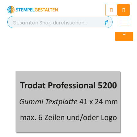
Chatten Sie 24/7 mit unserem
hilfreichen Chatbot
Kontakt
+49 2038 0480 403