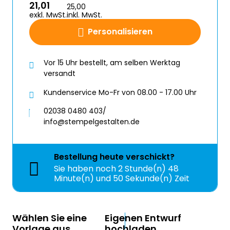
21,01
25,00
exkl. MwSt.
inkl. MwSt.
Personalisieren
Vor 15 Uhr bestellt, am selben Werktag
versandt
Kundenservice Mo-Fr von 08.00 - 17.00 Uhr
02038 0480 403/
info@stempelgestalten.de
Bestellung
heute
verschickt?
Sie haben noch
2 Stunde(n) 48
Minute(n) und 49 Sekunde(n) Zeit
Wählen Sie eine
Eigenen Entwurf
Vorlage aus
hochladen