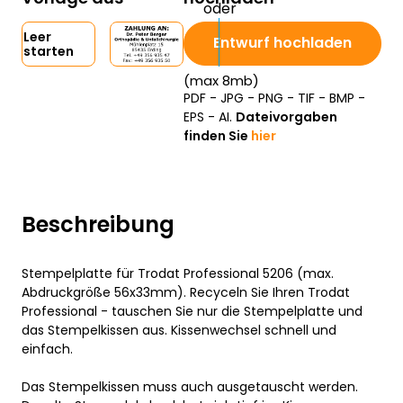
Leer
Entwurf hochladen
starten
(max 8mb)
PDF - JPG - PNG - TIF - BMP -
EPS - AI.
Dateivorgaben
finden Sie
hier
Beschreibung
Stempelplatte für Trodat Professional 5206 (max.
Abdruckgröße 56x33mm). Recyceln Sie Ihren Trodat
Professional - tauschen Sie nur die Stempelplatte und
das Stempelkissen aus. Kissenwechsel schnell und
einfach.
Das Stempelkissen muss auch ausgetauscht werden.