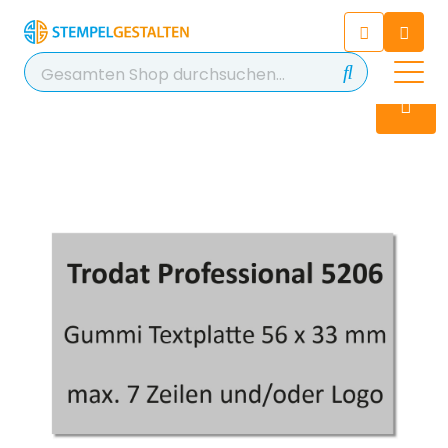
Chatten Sie 24/7 mit unserem
hilfreichen Chatbot
Kontakt
+49 2038 0480 403