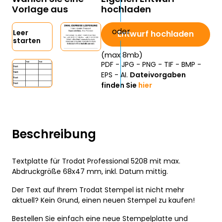
Vorlage aus
hochladen
Leer
Entwurf hochladen
starten
(max 8mb)
PDF - JPG - PNG - TIF - BMP -
EPS - AI.
Dateivorgaben
finden Sie
hier
Beschreibung
Textplatte für Trodat Professional 5208 mit max.
Abdruckgröße 68x47 mm, inkl. Datum mittig.
Der Text auf Ihrem Trodat Stempel ist nicht mehr
aktuell? Kein Grund, einen neuen Stempel zu kaufen!
Bestellen Sie einfach eine neue Stempelplatte und