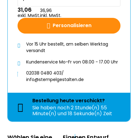
31,06
36,96
exkl. MwSt.
inkl. MwSt.
Personalisieren
Vor 15 Uhr bestellt, am selben Werktag
versandt
Kundenservice Mo-Fr von 08.00 - 17.00 Uhr
02038 0480 403/
info@stempelgestalten.de
Bestellung
heute
verschickt?
Sie haben noch
2 Stunde(n) 55
Minute(n) und 18 Sekunde(n) Zeit
Wählen Sie eine
Eigenen Entwurf