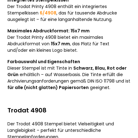
Integriertes Stempelkissen
Der Trodat Printy 4908 enthält ein integriertes
Stempelkissen
6/4908
, das für tausende Abdrucke
ausgelegt ist – für eine langanhaltende Nutzung.
Maximales Abdruckformat: 15x7 mm
Der Trodat Printy 4908 bietet ein maximales
Abdruckformat von
15x7 mm
, das Platz für Text
und/oder ein kleines Logo bietet.
Farbauswahl und Eigenschaften
Dieser Stempel ist mit Tinte in
Schwarz, Blau, Rot oder
Grün
erhältlich – auf Wasserbasis. Die Tinte erfüllt die
Archivierungsanforderungen gemäß DIN ISO 11798 und ist
für alle (nicht glatten) Papiersorten
geeignet.
Trodat 4908
Der Trodat 4908 Stempel bietet Vielseitigkeit und
Langlebigkeit – perfekt für unterschiedliche
Stempelanforderungen.