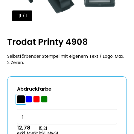
1 / 1
Trodat Printy 4908
Selbstfärbender Stempel mit eigenem Text / Logo. Max.
2 Zeilen.
Abdruckfarbe
12,78
15,21
exkl. MwSt.
inkl. MwSt.