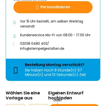
Personalisieren
Vor 15 Uhr bestellt, am selben Werktag
versandt
Kundenservice Mo-Fr von 08.00 - 17.00 Uhr
02038 0480 403/
info@stempelgestalten.de
Bestellung
Montag
verschickt?
Sie haben noch
9 Stunde(n) 57
Minute(n) und 9 Sekunde(n) Zeit
Wählen Sie eine
Eigenen Entwurf
Vorlage aus
hochladen