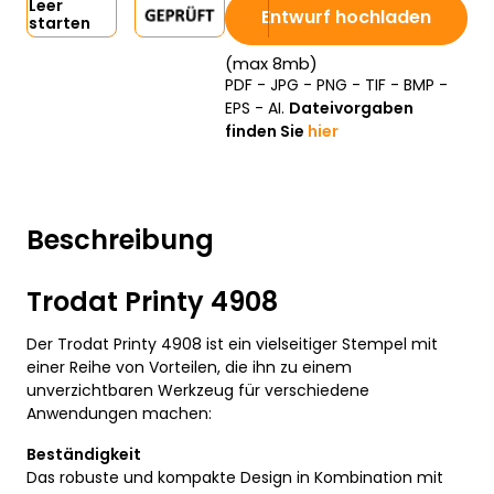
Leer
Entwurf hochladen
starten
(max 8mb)
PDF - JPG - PNG - TIF - BMP -
EPS - AI.
Dateivorgaben
finden Sie
hier
Beschreibung
Trodat Printy 4908
Der Trodat Printy 4908 ist ein vielseitiger Stempel mit
einer Reihe von Vorteilen, die ihn zu einem
unverzichtbaren Werkzeug für verschiedene
Anwendungen machen:
Beständigkeit
Das robuste und kompakte Design in Kombination mit