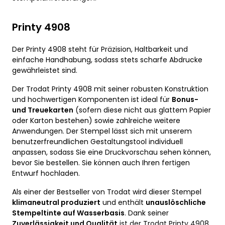
Printy 4908
Der Printy 4908 steht für Präzision, Haltbarkeit und
einfache Handhabung, sodass stets scharfe Abdrucke
gewährleistet sind.
Der Trodat Printy 4908 mit seiner robusten Konstruktion
und hochwertigen Komponenten ist ideal für
Bonus-
und Treuekarten
(sofern diese nicht aus glattem Papier
oder Karton bestehen) sowie zahlreiche weitere
Anwendungen. Der Stempel lässt sich mit unserem
benutzerfreundlichen Gestaltungstool individuell
anpassen, sodass Sie eine Druckvorschau sehen können,
bevor Sie bestellen. Sie können auch Ihren fertigen
Entwurf hochladen.
Als einer der Bestseller von Trodat wird dieser Stempel
klimaneutral produziert
und enthält
unauslöschliche
Stempeltinte auf Wasserbasis
. Dank seiner
Zuverlässigkeit und Qualität
ist der Trodat Printy 4908