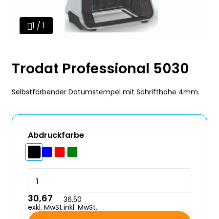
1 / 1
Trodat Professional 5030
Selbstfärbender Datumstempel mit Schrifthöhe 4mm.
Abdruckfarbe
30,67
36,50
exkl. MwSt.
inkl. MwSt.