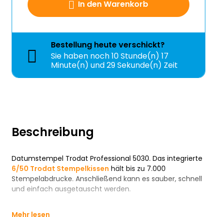
In den Warenkorb
Bestellung
heute
verschickt?
Sie haben noch
10 Stunde(n) 17
Minute(n) und 28 Sekunde(n) Zeit
Beschreibung
Datumstempel Trodat Professional 5030. Das integrierte
6/50 Trodat Stempelkissen
hält bis zu 7.000
Stempelabdrucke. Anschließend kann es sauber, schnell
und einfach ausgetauscht werden.
Mehr lesen