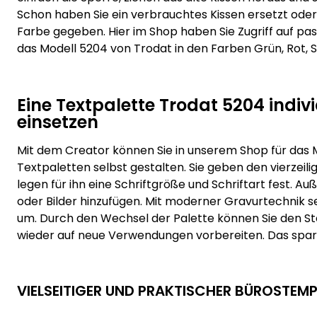
Schon haben Sie ein verbrauchtes Kissen ersetzt ode
Farbe gegeben. Hier im Shop haben Sie Zugriff auf pa
das Modell 5204 von Trodat in den Farben Grün, Rot, 
Eine Textpalette Trodat 5204 indiv
einsetzen
Mit dem Creator können Sie in unserem Shop für das
Textpaletten selbst gestalten. Sie geben den vierzeil
legen für ihn eine Schriftgröße und Schriftart fest. 
oder Bilder hinzufügen. Mit moderner Gravurtechnik se
um. Durch den Wechsel der Palette können Sie den 
wieder auf neue Verwendungen vorbereiten. Das spart
VIELSEITIGER UND PRAKTISCHER BÜROSTEMP