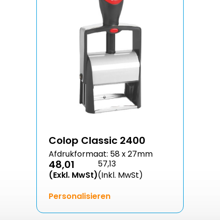
Colop Classic 2400
Afdrukformaat: 58 x 27mm
48,01
57,13
(Exkl. MwSt)
(Inkl. MwSt)
Personalisieren