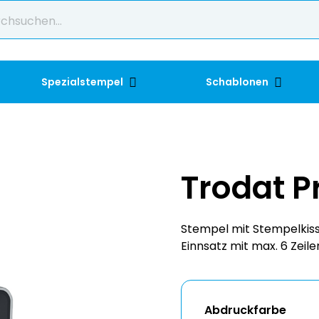
Spezialstempel
Schablonen
Trodat P
Stempel mit Stempelkiss
Einnsatz mit max. 6 Zeile
Abdruckfarbe