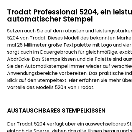
Trodat Professional 5204, ein leis
automatischer Stempel
Setzen auch Sie auf den robusten und leistungsstark
5204 von Trodat. Dieses Modell des bekannten Marken
mal 26 Millimeter große Textpalette mit Logo und vier
sorgt auch im Dauergebrauch für gleichmäßige, exak
Abdrücke. Das Stempelkissen und die Palette sind au
Sie den Automatikstempel immer wieder auf verschi
Anwendungsbereiche vorbereiten. Das praktische Ind
Blick auf den Stempeltext. Hier erfahren Sie mehr übe
Vorteile des Modells 5204 von Trodat.
AUSTAUSCHBARES STEMPELKISSEN
Der Trodat 5204 verfügt über ein auswechselbares St
einfach die Sperre, ziehen das alte Kissen heraus und 