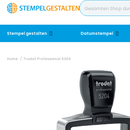
Stempel gestalten
Datumstempel
Home
Trodat Professional 5204