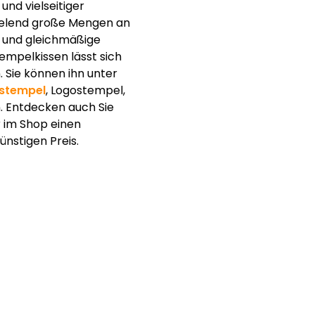
und vielseitiger
pielend große Mengen an
e und gleichmäßige
mpelkissen lässt sich
 Sie können ihn unter
stempel
, Logostempel,
 Entdecken auch Sie
r im Shop einen
nstigen Preis.