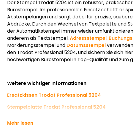
Der Stempel Trodat 5204 ist ein robuster, praktischer 
Bürostempel. Im professionellen Einsatz schafft er s
Abstempelungen und sorgt dabei für präzise, sauber
Abdrücke. Durch den Wechsel von Textpalette und Ste
der Automatikstempel immer wieder umfunktionieren.
anderem als Textstempel,
Adressstempel
,
Buchungs
Markierungsstempel und
Datumsstempel
verwenden.
den Trodat Professional 5204, und sichern Sie sich hie
hochwertigen Bürostempel in Top-Qualität und zum gü
Weitere wichtiger Informationen
Ersatzkissen Trodat Professional 5204
Stempelplatte Trodat Professional 5204
Mehr lesen