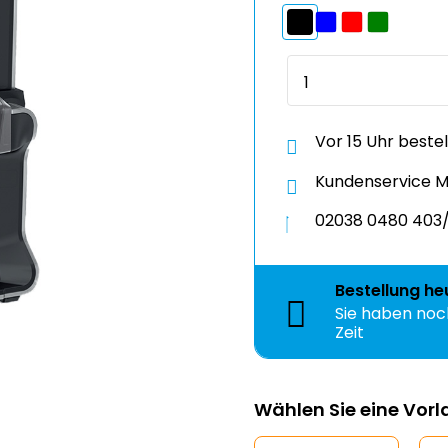
Vor 15 Uhr beste
Kundenservice Mo
02038 0480 403/
Bestellung
he
Sie haben no
Zeit
Wählen Sie eine Vor