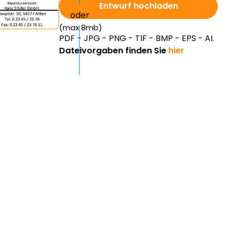
Entwurf hochladen
(max 8mb)
PDF - JPG - PNG - TIF - BMP - EPS - AI.
Dateivorgaben finden Sie
hier