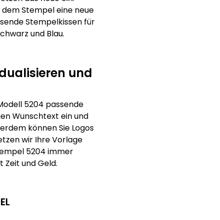
r dem Stempel eine neue
ssende Stempelkissen für
Schwarz und Blau.
idualisieren und
 Modell 5204 passende
igen Wunschtext ein und
Außerdem können Sie Logos
tzen wir Ihre Vorlage
Stempel 5204 immer
 Zeit und Geld.
EL