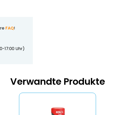
ere
FAQ
!
00-17:00 Uhr)
Verwandte Produkte